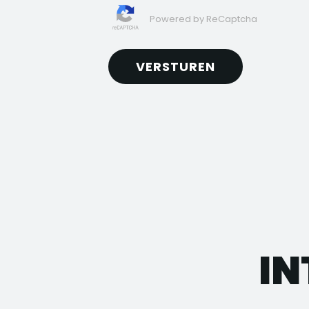
Powered by ReCaptcha
VERSTUREN
IN