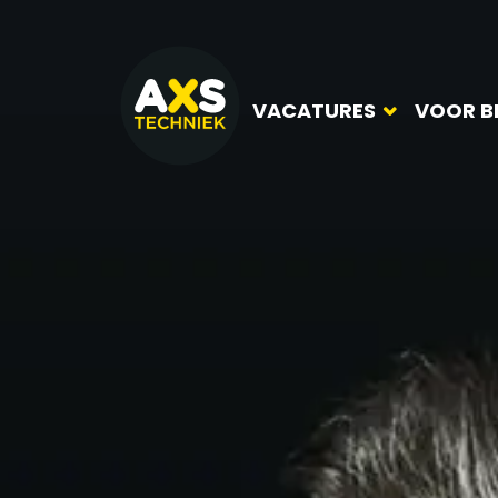
VACATURES
VOOR B