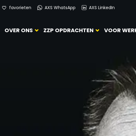
favorieten
AXS WhatsApp
AXS LinkedIn
OVER ONS
ZZP OPDRACHTEN
VOOR WER