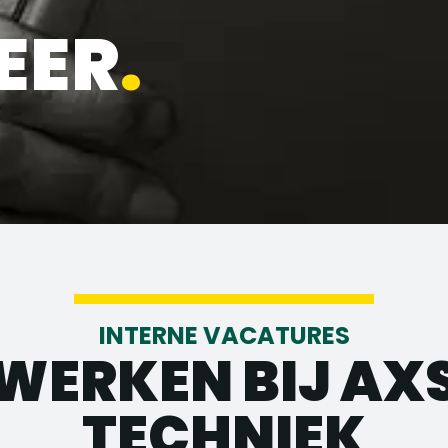
EER
.
INTERNE VACATURES
WERKEN BIJ AX
TECHNIEK