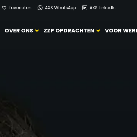
favorieten
AXS WhatsApp
AXS LinkedIn
OVER ONS
ZZP OPDRACHTEN
VOOR WER