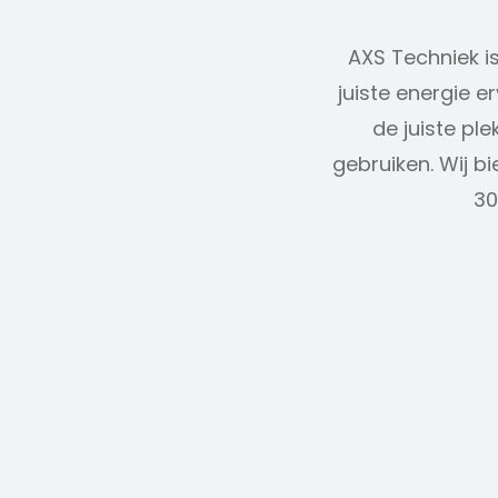
AXS Techniek i
juiste energie 
de juiste pl
gebruiken. Wij 
30