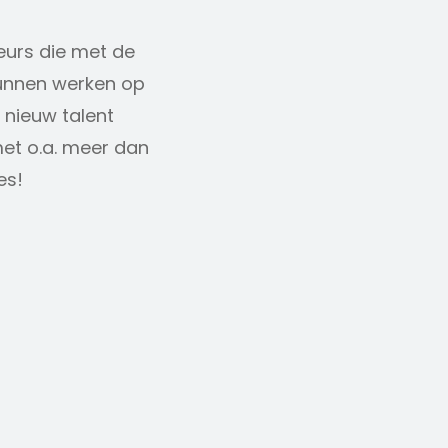
eurs die met de
kunnen werken op
 nieuw talent
et o.a. meer dan
es!