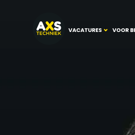
VACATURES
VOOR B