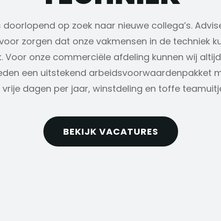
s doorlopend op zoek naar nieuwe collega’s. Advis
ervoor zorgen dat onze vakmensen in de techniek 
ek. Voor onze commerciële afdeling kunnen wij altijd
bieden een uitstekend arbeidsvoorwaardenpakket m
 vrije dagen per jaar, winstdeling en toffe teamuitj
BEKIJK VACATURES