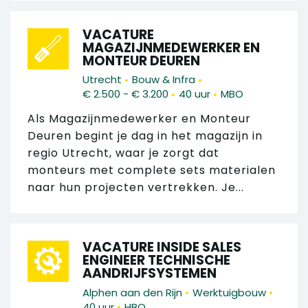
VACATURE
MAGAZIJNMEDEWERKER EN
MONTEUR DEUREN
•
•
Utrecht
Bouw & Infra
•
•
€ 2.500 - € 3.200
40 uur
MBO
Als Magazijnmedewerker en Monteur
Deuren begint je dag in het magazijn in
regio Utrecht, waar je zorgt dat
monteurs met complete sets materialen
naar hun projecten vertrekken. Je...
VACATURE INSIDE SALES
ENGINEER TECHNISCHE
AANDRIJFSYSTEMEN
•
•
Alphen aan den Rijn
Werktuigbouw
•
40 uur
HBO