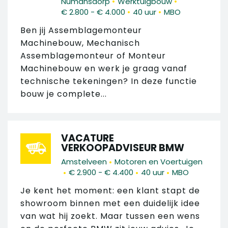
•
•
Numansdorp
Werktuigbouw
•
•
€ 2.800 - € 4.000
40 uur
MBO
Ben jij Assemblagemonteur
Machinebouw, Mechanisch
Assemblagemonteur of Monteur
Machinebouw en werk je graag vanaf
technische tekeningen? In deze functie
bouw je complete...
VACATURE
VERKOOPADVISEUR BMW
•
Amstelveen
Motoren en Voertuigen
•
•
•
€ 2.900 - € 4.400
40 uur
MBO
Je kent het moment: een klant stapt de
showroom binnen met een duidelijk idee
van wat hij zoekt. Maar tussen een wens