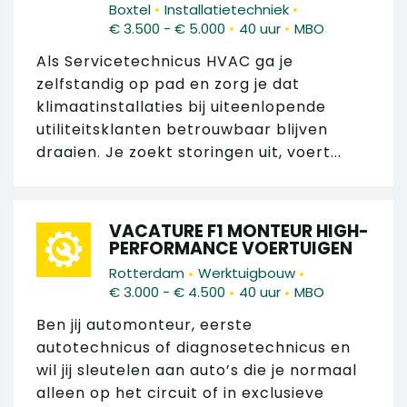
•
•
Boxtel
Installatietechniek
•
•
€ 3.500 - € 5.000
40 uur
MBO
Als Servicetechnicus HVAC ga je
zelfstandig op pad en zorg je dat
klimaatinstallaties bij uiteenlopende
utiliteitsklanten betrouwbaar blijven
draaien. Je zoekt storingen uit, voert...
VACATURE F1 MONTEUR HIGH-
PERFORMANCE VOERTUIGEN
•
•
Rotterdam
Werktuigbouw
•
•
€ 3.000 - € 4.500
40 uur
MBO
Ben jij automonteur, eerste
autotechnicus of diagnosetechnicus en
wil jij sleutelen aan auto’s die je normaal
alleen op het circuit of in exclusieve