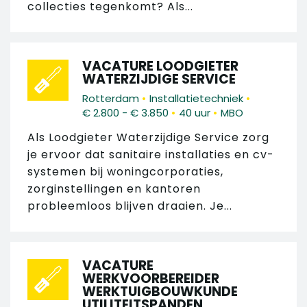
collecties tegenkomt? Als...
VACATURE LOODGIETER
WATERZIJDIGE SERVICE
•
•
Rotterdam
Installatietechniek
•
•
€ 2.800 - € 3.850
40 uur
MBO
Als Loodgieter Waterzijdige Service zorg
je ervoor dat sanitaire installaties en cv-
systemen bij woningcorporaties,
zorginstellingen en kantoren
probleemloos blijven draaien. Je...
VACATURE
WERKVOORBEREIDER
WERKTUIGBOUWKUNDE
UTILITEITSPANDEN