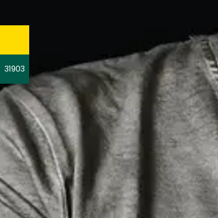
31903