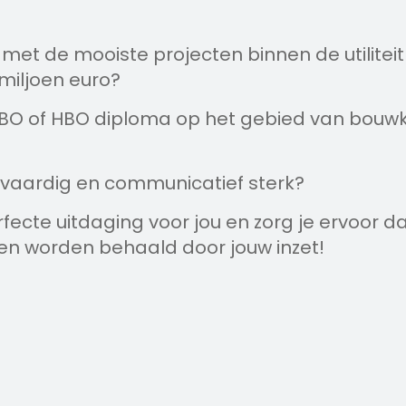
n met de mooiste projecten binnen de utilitei
miljoen euro?
MBO of HBO diploma op het gebied van bouw
uitvaardig en communicatief sterk?
fecte uitdaging voor jou en zorg je ervoor d
en worden behaald door jouw inzet!