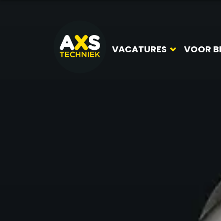
VACATURES
VOOR B