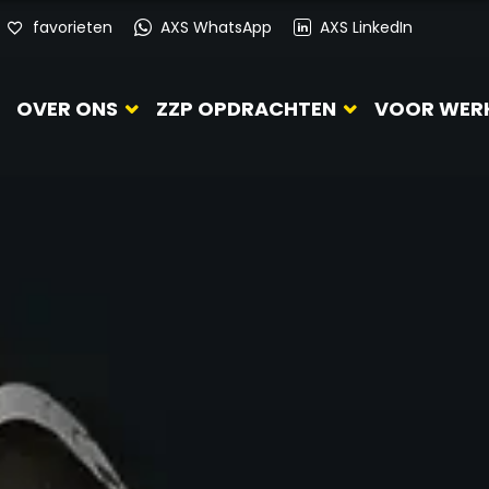
favorieten
AXS WhatsApp
AXS LinkedIn
OVER ONS
ZZP OPDRACHTEN
VOOR WER