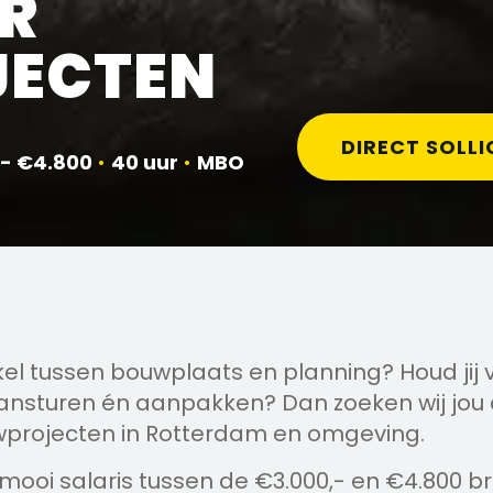
R
ECTEN
DIRECT SOLLI
 - €4.800
•
40 uur
•
MBO
akel tussen bouwplaats en planning? Houd jij 
ansturen én aanpakken? Dan zoeken wij jou a
wprojecten in Rotterdam en omgeving.
mooi salaris tussen de €3.000,- en €4.800 br