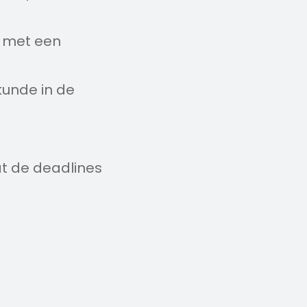
t met een
kunde in de
at de deadlines