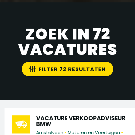
ZOEK IN 72
VACATURES
FILTER 72 RESULTATEN
VACATURE VERKOOPADVISEUR
BMW
•
•
Amstelveen
Motoren en Voertuigen