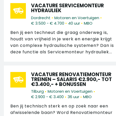
VACATURE SERVICEMONTEUR
HYDRAULIEK
•
•
Dordrecht
Motoren en Voertuigen
•
•
€ 3.500 - € 4.700
40 uur
MBO
Ben jij een techneut die graag onderweg is,
houdt van vrijheid in je werk en energie krijgt
van complexe hydraulische systemen? Dan is
deze functie als Servicemonteur hydrauliek...
VACATURE RENOVATIEMONTEUR
TREINEN – SALARIS €2.900,- TOT
€3.400,- + BONUSSEN
•
•
Tilburg
Motoren en Voertuigen
•
•
€ 2.900 - € 3.400
36 uur
MBO
Ben jij technisch sterk en op zoek naar een
afwisselende baan? Word Renovatiemonteur