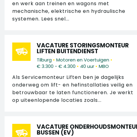
en werk aan treinen en wagons met
mechanische, elektrische en hydraulische
systemen. Lees snel...
VACATURE STORINGSMONTEUR
LIFTEN BUITENDIENST
•
•
Tilburg
Motoren en Voertuigen
•
•
€ 3.300 - € 4.300
40 uur
MBO
Als Servicemonteur Liften ben je dagelijks
onderweg om lift- en hefinstallaties veilig en
betrouwbaar te laten functioneren. Je werkt
op uiteenlopende locaties zoals...
VACATURE ONDERHOUDSMONTEU
BUSSEN (EV)