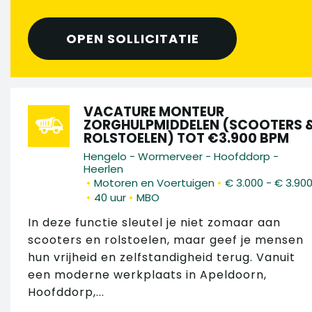
OPEN SOLLICITATIE
VACATURE MONTEUR
ZORGHULPMIDDELEN (SCOOTERS 
ROLSTOELEN) TOT €3.900 BPM
Hengelo - Wormerveer - Hoofddorp -
Heerlen
•
•
Motoren en Voertuigen
€ 3.000 - € 3.90
•
•
40 uur
MBO
In deze functie sleutel je niet zomaar aan
scooters en rolstoelen, maar geef je mensen
hun vrijheid en zelfstandigheid terug. Vanuit
een moderne werkplaats in Apeldoorn,
Hoofddorp,...