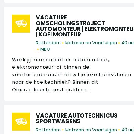
VACATURE
OMSCHOLINGSTRAJECT
AUTOMONTEUR | ELEKTROMONTEU
| KOELMONTEUR
•
•
Rotterdam
Motoren en Voertuigen
40 uu
•
MBO
Werk jij momenteel als automonteur,
elektromonteur, of binnen de
voertuigenbranche en wil je jezelf omscholen
naar de koeltechniek? Binnen dit
Omscholingstraject richting...
VACATURE AUTOTECHNICUS
SPORTWAGENS
•
•
Rotterdam
Motoren en Voertuigen
40 uu