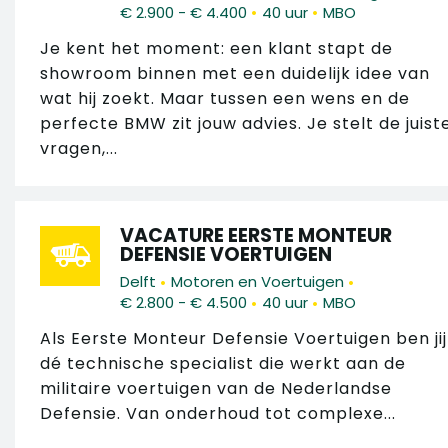
•
•
€ 2.900 - € 4.400
40 uur
MBO
Je kent het moment: een klant stapt de
showroom binnen met een duidelijk idee van
wat hij zoekt. Maar tussen een wens en de
perfecte BMW zit jouw advies. Je stelt de juist
vragen,...
VACATURE EERSTE MONTEUR
DEFENSIE VOERTUIGEN
•
•
Delft
Motoren en Voertuigen
•
•
€ 2.800 - € 4.500
40 uur
MBO
Als Eerste Monteur Defensie Voertuigen ben jij
dé technische specialist die werkt aan de
militaire voertuigen van de Nederlandse
Defensie. Van onderhoud tot complexe...