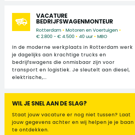
VACATURE
BEDRIJFSWAGENMONTEUR
•
•
Rotterdam
Motoren en Voertuigen
•
•
€ 2.800 - € 4.500
40 uur
MBO
In de moderne werkplaats in Rotterdam werk
je dagelijks aan krachtige trucks en
bedrijfswagens die onmisbaar zijn voor
transport en logistiek. Je sleutelt aan diesel,
elektrische,...
WIL JE SNEL AAN DE SLAG?
Staat jouw vacature er nog niet tussen? Laat
jouw gegevens achter en wij helpen je je baan
te ontdekken.