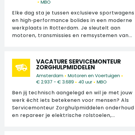
•
MBO
Elke dag sta je tussen exclusieve sportwagens
en high‑performance bolides in een moderne
werkplaats in Rotterdam. Je sleutelt aan
motoren, transmissies en remsystemen van...
VACATURE SERVICEMONTEUR
ZORGHULPMIDDELEN
•
•
Amsterdam
Motoren en Voertuigen
•
•
€ 2.937 - € 3.689
40 uur
MBO
Ben jij technisch aangelegd en wil je met jouw
werk écht iets betekenen voor mensen? Als
Servicemonteur Zorghulpmiddelen onderhoud
en repareer je elektrische rolstoelen,...