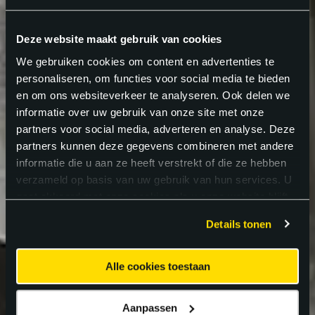
Deze website maakt gebruik van cookies
We gebruiken cookies om content en advertenties te
personaliseren, om functies voor social media te bieden
en om ons websiteverkeer te analyseren. Ook delen we
informatie over uw gebruik van onze site met onze
partners voor social media, adverteren en analyse. Deze
partners kunnen deze gegevens combineren met andere
informatie die u aan ze heeft verstrekt of die ze hebben
verzameld op basis van uw gebruik van hun services. U
gaat akkoord met onze cookies als u onze website blijft
gebruiken.
Details tonen
Alle cookies toestaan
Aanpassen