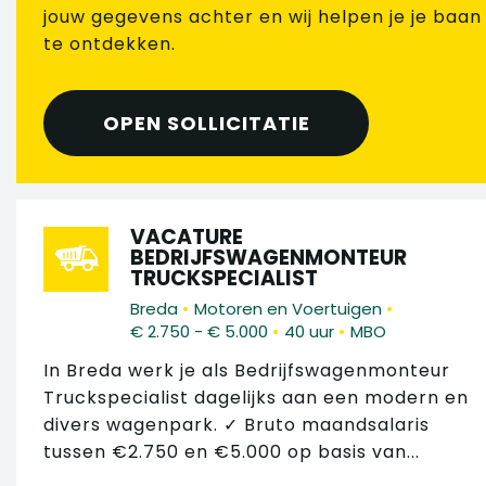
jouw gegevens achter en wij helpen je je baan
te ontdekken.
OPEN SOLLICITATIE
VACATURE
BEDRIJFSWAGENMONTEUR
TRUCKSPECIALIST
•
•
Breda
Motoren en Voertuigen
•
•
€ 2.750 - € 5.000
40 uur
MBO
In Breda werk je als Bedrijfswagenmonteur
Truckspecialist dagelijks aan een modern en
divers wagenpark. ✓ Bruto maandsalaris
tussen €2.750 en €5.000 op basis van...