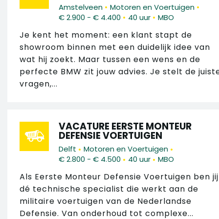
•
•
Amstelveen
Motoren en Voertuigen
•
•
€ 2.900 - € 4.400
40 uur
MBO
Je kent het moment: een klant stapt de
showroom binnen met een duidelijk idee van
wat hij zoekt. Maar tussen een wens en de
perfecte BMW zit jouw advies. Je stelt de juist
vragen,...
VACATURE EERSTE MONTEUR
DEFENSIE VOERTUIGEN
•
•
Delft
Motoren en Voertuigen
•
•
€ 2.800 - € 4.500
40 uur
MBO
Als Eerste Monteur Defensie Voertuigen ben jij
dé technische specialist die werkt aan de
militaire voertuigen van de Nederlandse
Defensie. Van onderhoud tot complexe...