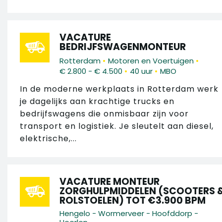
VACATURE
BEDRIJFSWAGENMONTEUR
•
•
Rotterdam
Motoren en Voertuigen
•
•
€ 2.800 - € 4.500
40 uur
MBO
In de moderne werkplaats in Rotterdam werk
je dagelijks aan krachtige trucks en
bedrijfswagens die onmisbaar zijn voor
transport en logistiek. Je sleutelt aan diesel,
elektrische,...
VACATURE MONTEUR
ZORGHULPMIDDELEN (SCOOTERS 
ROLSTOELEN) TOT €3.900 BPM
Hengelo - Wormerveer - Hoofddorp -