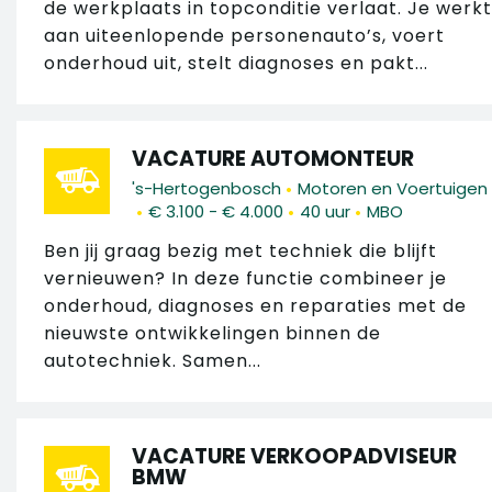
de werkplaats in topconditie verlaat. Je werkt
aan uiteenlopende personenauto’s, voert
onderhoud uit, stelt diagnoses en pakt...
VACATURE AUTOMONTEUR
•
's-Hertogenbosch
Motoren en Voertuigen
•
•
•
€ 3.100 - € 4.000
40 uur
MBO
Ben jij graag bezig met techniek die blijft
vernieuwen? In deze functie combineer je
onderhoud, diagnoses en reparaties met de
nieuwste ontwikkelingen binnen de
autotechniek. Samen...
VACATURE VERKOOPADVISEUR
BMW