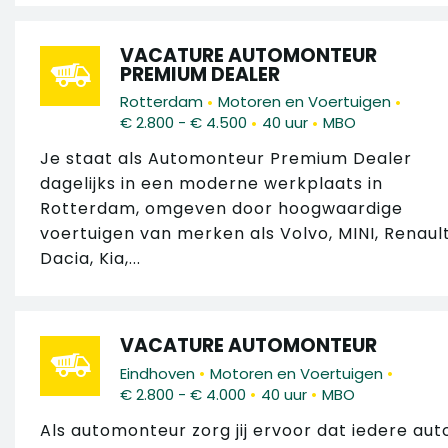
VACATURE AUTOMONTEUR
PREMIUM DEALER
•
•
Rotterdam
Motoren en Voertuigen
•
•
€ 2.800 - € 4.500
40 uur
MBO
Je staat als Automonteur Premium Dealer
dagelijks in een moderne werkplaats in
Rotterdam, omgeven door hoogwaardige
voertuigen van merken als Volvo, MINI, Renault
Dacia, Kia,...
VACATURE AUTOMONTEUR
•
•
Eindhoven
Motoren en Voertuigen
•
•
€ 2.800 - € 4.000
40 uur
MBO
Als automonteur zorg jij ervoor dat iedere aut