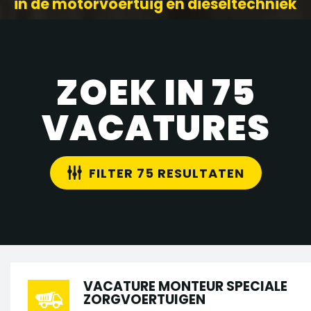
in de motorvoertuig en dieseltechniek
ZOEK IN 75
VACATURES
FILTER 75 RESULTATEN
VACATURE MONTEUR SPECIALE
ZORGVOERTUIGEN