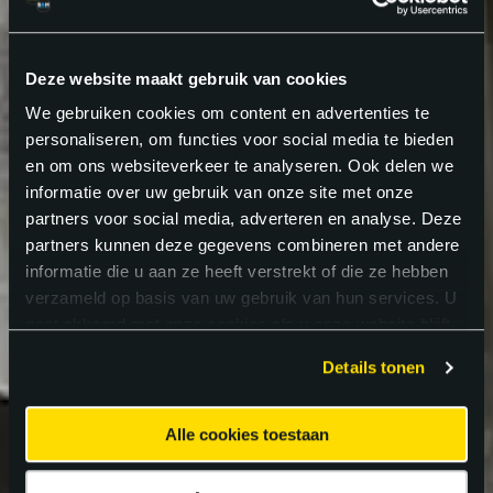
Deze website maakt gebruik van cookies
We gebruiken cookies om content en advertenties te
personaliseren, om functies voor social media te bieden
en om ons websiteverkeer te analyseren. Ook delen we
informatie over uw gebruik van onze site met onze
partners voor social media, adverteren en analyse. Deze
partners kunnen deze gegevens combineren met andere
informatie die u aan ze heeft verstrekt of die ze hebben
verzameld op basis van uw gebruik van hun services. U
gaat akkoord met onze cookies als u onze website blijft
gebruiken.
Details tonen
Alle cookies toestaan