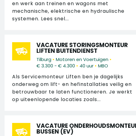
en werk aan treinen en wagons met
mechanische, elektrische en hydraulische
systemen. Lees snel...
VACATURE STORINGSMONTEUR
LIFTEN BUITENDIENST
•
•
Tilburg
Motoren en Voertuigen
•
•
€ 3.300 - € 4.300
40 uur
MBO
Als Servicemonteur Liften ben je dagelijks
onderweg om lift- en hefinstallaties veilig en
betrouwbaar te laten functioneren. Je werkt
op uiteenlopende locaties zoals...
VACATURE ONDERHOUDSMONTEU
BUSSEN (EV)