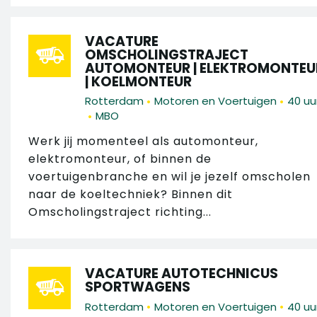
VACATURE
OMSCHOLINGSTRAJECT
AUTOMONTEUR | ELEKTROMONTEU
| KOELMONTEUR
•
•
Rotterdam
Motoren en Voertuigen
40 uu
•
MBO
Werk jij momenteel als automonteur,
elektromonteur, of binnen de
voertuigenbranche en wil je jezelf omscholen
naar de koeltechniek? Binnen dit
Omscholingstraject richting...
VACATURE AUTOTECHNICUS
SPORTWAGENS
•
•
Rotterdam
Motoren en Voertuigen
40 uu