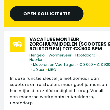
OPEN SOLLICITATIE
VACATURE MONTEUR
ZORGHULPMIDDELEN (SCOOTERS 
ROLSTOELEN) TOT €3.900 BPM
Hengelo - Wormerveer - Hoofddorp -
Heerlen
•
•
Motoren en Voertuigen
€ 3.000 - € 3.90
•
•
40 uur
MBO
In deze functie sleutel je niet zomaar aan
scooters en rolstoelen, maar geef je mensen
hun vrijheid en zelfstandigheid terug. Vanuit
een moderne werkplaats in Apeldoorn,
Hoofddorp,...