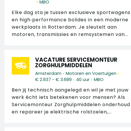
•
MBO
Elke dag sta je tussen exclusieve sportwagens
en high‑performance bolides in een moderne
werkplaats in Rotterdam. Je sleutelt aan
motoren, transmissies en remsystemen van...
VACATURE SERVICEMONTEUR
ZORGHULPMIDDELEN
•
•
Amsterdam
Motoren en Voertuigen
•
•
€ 2.937 - € 3.689
40 uur
MBO
Ben jij technisch aangelegd en wil je met jouw
werk écht iets betekenen voor mensen? Als
Servicemonteur Zorghulpmiddelen onderhoud
en repareer je elektrische rolstoelen,...