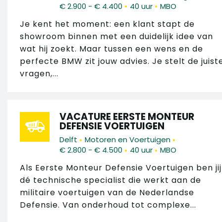
•
•
€ 2.900 - € 4.400
40 uur
MBO
Je kent het moment: een klant stapt de
showroom binnen met een duidelijk idee van
wat hij zoekt. Maar tussen een wens en de
perfecte BMW zit jouw advies. Je stelt de juist
vragen,...
VACATURE EERSTE MONTEUR
DEFENSIE VOERTUIGEN
•
•
Delft
Motoren en Voertuigen
•
•
€ 2.800 - € 4.500
40 uur
MBO
Als Eerste Monteur Defensie Voertuigen ben jij
dé technische specialist die werkt aan de
militaire voertuigen van de Nederlandse
Defensie. Van onderhoud tot complexe...