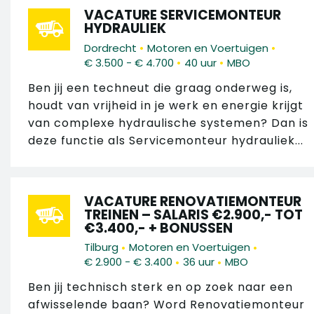
VACATURE SERVICEMONTEUR
HYDRAULIEK
•
•
Dordrecht
Motoren en Voertuigen
•
•
€ 3.500 - € 4.700
40 uur
MBO
Ben jij een techneut die graag onderweg is,
houdt van vrijheid in je werk en energie krijgt
van complexe hydraulische systemen? Dan is
deze functie als Servicemonteur hydrauliek...
VACATURE RENOVATIEMONTEUR
TREINEN – SALARIS €2.900,- TOT
€3.400,- + BONUSSEN
•
•
Tilburg
Motoren en Voertuigen
•
•
€ 2.900 - € 3.400
36 uur
MBO
Ben jij technisch sterk en op zoek naar een
afwisselende baan? Word Renovatiemonteur