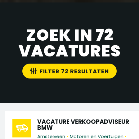
ZOEK IN 72
VACATURES
FILTER 72 RESULTATEN
VACATURE VERKOOPADVISEUR
BMW
•
•
Amstelveen
Motoren en Voertuigen