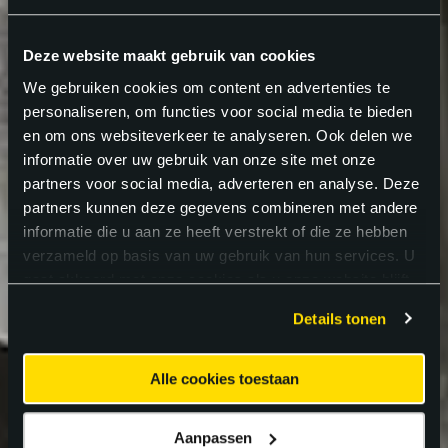
Deze website maakt gebruik van cookies
We gebruiken cookies om content en advertenties te
personaliseren, om functies voor social media te bieden
en om ons websiteverkeer te analyseren. Ook delen we
informatie over uw gebruik van onze site met onze
partners voor social media, adverteren en analyse. Deze
partners kunnen deze gegevens combineren met andere
informatie die u aan ze heeft verstrekt of die ze hebben
verzameld op basis van uw gebruik van hun services. U
gaat akkoord met onze cookies als u onze website blijft
gebruiken.
Details tonen
Alle cookies toestaan
Aanpassen