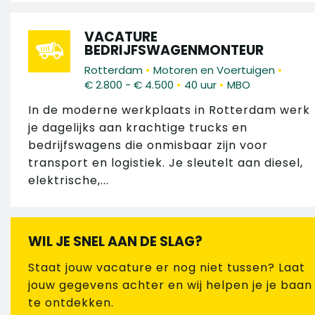
VACATURE
BEDRIJFSWAGENMONTEUR
•
•
Rotterdam
Motoren en Voertuigen
•
•
€ 2.800 - € 4.500
40 uur
MBO
In de moderne werkplaats in Rotterdam werk
je dagelijks aan krachtige trucks en
bedrijfswagens die onmisbaar zijn voor
transport en logistiek. Je sleutelt aan diesel,
elektrische,...
WIL JE SNEL AAN DE SLAG?
Staat jouw vacature er nog niet tussen? Laat
jouw gegevens achter en wij helpen je je baan
te ontdekken.