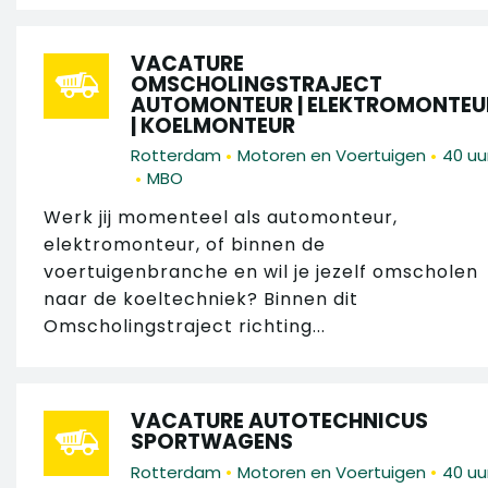
VACATURE
OMSCHOLINGSTRAJECT
AUTOMONTEUR | ELEKTROMONTEU
| KOELMONTEUR
•
•
Rotterdam
Motoren en Voertuigen
40 uu
•
MBO
Werk jij momenteel als automonteur,
elektromonteur, of binnen de
voertuigenbranche en wil je jezelf omscholen
naar de koeltechniek? Binnen dit
Omscholingstraject richting...
VACATURE AUTOTECHNICUS
SPORTWAGENS
•
•
Rotterdam
Motoren en Voertuigen
40 uu