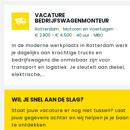
VACATURE
BEDRIJFSWAGENMONTEUR
•
•
Rotterdam
Motoren en Voertuigen
•
•
€ 2.800 - € 4.500
40 uur
MBO
In de moderne werkplaats in Rotterdam werk
je dagelijks aan krachtige trucks en
bedrijfswagens die onmisbaar zijn voor
transport en logistiek. Je sleutelt aan diesel,
elektrische,...
WIL JE SNEL AAN DE SLAG?
Staat jouw vacature er nog niet tussen? Laat
jouw gegevens achter en wij helpen je je baan
te ontdekken.