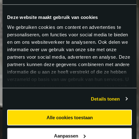
Deze website maakt gebruik van cookies
We gebruiken cookies om content en advertenties te
personaliseren, om functies voor social media te bieden
en om ons websiteverkeer te analyseren. Ook delen we
informatie over uw gebruik van onze site met onze
partners voor social media, adverteren en analyse. Deze
partners kunnen deze gegevens combineren met andere
informatie die u aan ze heeft verstrekt of die ze hebben
verzameld op basis van uw gebruik van hun services. U
gaat akkoord met onze cookies als u onze website blijft
gebruiken.
Details tonen
Alle cookies toestaan
Aanpassen