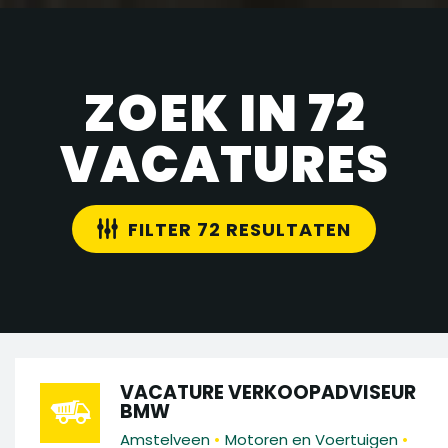
ZOEK IN 72
VACATURES
FILTER 72 RESULTATEN
VACATURE VERKOOPADVISEUR
BMW
•
•
Amstelveen
Motoren en Voertuigen