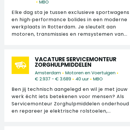
•
MBO
Elke dag sta je tussen exclusieve sportwagens
en high‑performance bolides in een moderne
werkplaats in Rotterdam. Je sleutelt aan
motoren, transmissies en remsystemen van...
VACATURE SERVICEMONTEUR
ZORGHULPMIDDELEN
•
•
Amsterdam
Motoren en Voertuigen
•
•
€ 2.937 - € 3.689
40 uur
MBO
Ben jij technisch aangelegd en wil je met jouw
werk écht iets betekenen voor mensen? Als
Servicemonteur Zorghulpmiddelen onderhoud
en repareer je elektrische rolstoelen,...