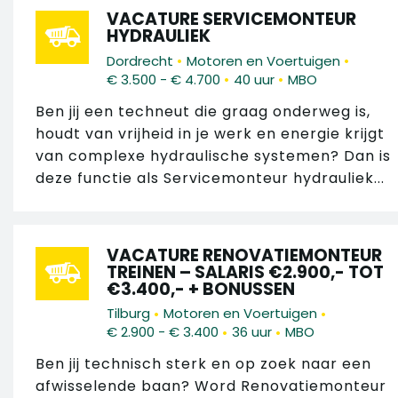
VACATURE SERVICEMONTEUR
HYDRAULIEK
•
•
Dordrecht
Motoren en Voertuigen
•
•
€ 3.500 - € 4.700
40 uur
MBO
Ben jij een techneut die graag onderweg is,
houdt van vrijheid in je werk en energie krijgt
van complexe hydraulische systemen? Dan is
deze functie als Servicemonteur hydrauliek...
VACATURE RENOVATIEMONTEUR
TREINEN – SALARIS €2.900,- TOT
€3.400,- + BONUSSEN
•
•
Tilburg
Motoren en Voertuigen
•
•
€ 2.900 - € 3.400
36 uur
MBO
Ben jij technisch sterk en op zoek naar een
afwisselende baan? Word Renovatiemonteur