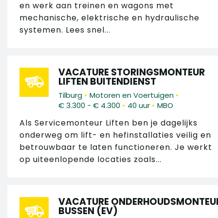
en werk aan treinen en wagons met
mechanische, elektrische en hydraulische
systemen. Lees snel...
VACATURE STORINGSMONTEUR
LIFTEN BUITENDIENST
•
•
Tilburg
Motoren en Voertuigen
•
•
€ 3.300 - € 4.300
40 uur
MBO
Als Servicemonteur Liften ben je dagelijks
onderweg om lift- en hefinstallaties veilig en
betrouwbaar te laten functioneren. Je werkt
op uiteenlopende locaties zoals...
VACATURE ONDERHOUDSMONTEU
BUSSEN (EV)