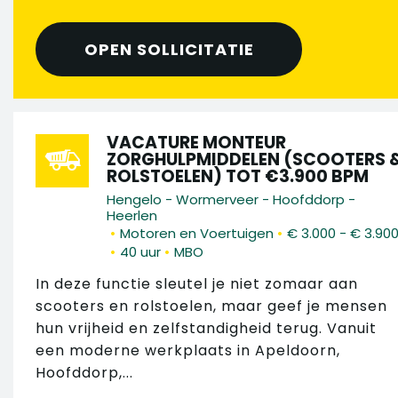
OPEN SOLLICITATIE
VACATURE MONTEUR
ZORGHULPMIDDELEN (SCOOTERS 
ROLSTOELEN) TOT €3.900 BPM
Hengelo - Wormerveer - Hoofddorp -
Heerlen
•
•
Motoren en Voertuigen
€ 3.000 - € 3.90
•
•
40 uur
MBO
In deze functie sleutel je niet zomaar aan
scooters en rolstoelen, maar geef je mensen
hun vrijheid en zelfstandigheid terug. Vanuit
een moderne werkplaats in Apeldoorn,
Hoofddorp,...