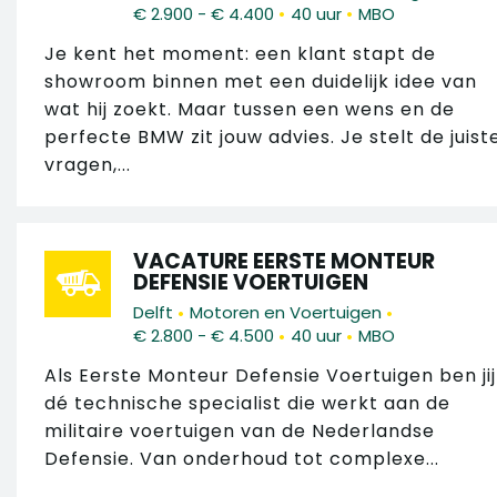
•
•
€ 2.900 - € 4.400
40 uur
MBO
Je kent het moment: een klant stapt de
showroom binnen met een duidelijk idee van
wat hij zoekt. Maar tussen een wens en de
perfecte BMW zit jouw advies. Je stelt de juist
vragen,...
VACATURE EERSTE MONTEUR
DEFENSIE VOERTUIGEN
•
•
Delft
Motoren en Voertuigen
•
•
€ 2.800 - € 4.500
40 uur
MBO
Als Eerste Monteur Defensie Voertuigen ben jij
dé technische specialist die werkt aan de
militaire voertuigen van de Nederlandse
Defensie. Van onderhoud tot complexe...