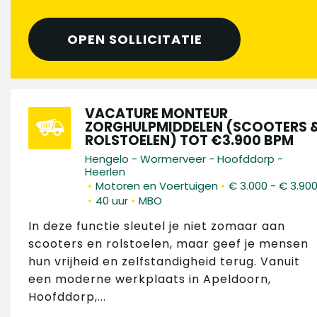
OPEN SOLLICITATIE
VACATURE MONTEUR
ZORGHULPMIDDELEN (SCOOTERS 
ROLSTOELEN) TOT €3.900 BPM
Hengelo - Wormerveer - Hoofddorp -
Heerlen
•
•
Motoren en Voertuigen
€ 3.000 - € 3.90
•
•
40 uur
MBO
In deze functie sleutel je niet zomaar aan
scooters en rolstoelen, maar geef je mensen
hun vrijheid en zelfstandigheid terug. Vanuit
een moderne werkplaats in Apeldoorn,
Hoofddorp,...