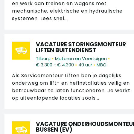
en werk aan treinen en wagons met
mechanische, elektrische en hydraulische
systemen. Lees snel...
VACATURE STORINGSMONTEUR
LIFTEN BUITENDIENST
•
•
Tilburg
Motoren en Voertuigen
•
•
€ 3.300 - € 4.300
40 uur
MBO
Als Servicemonteur Liften ben je dagelijks
onderweg om lift- en hefinstallaties veilig en
betrouwbaar te laten functioneren. Je werkt
op uiteenlopende locaties zoals...
VACATURE ONDERHOUDSMONTEU
BUSSEN (EV)