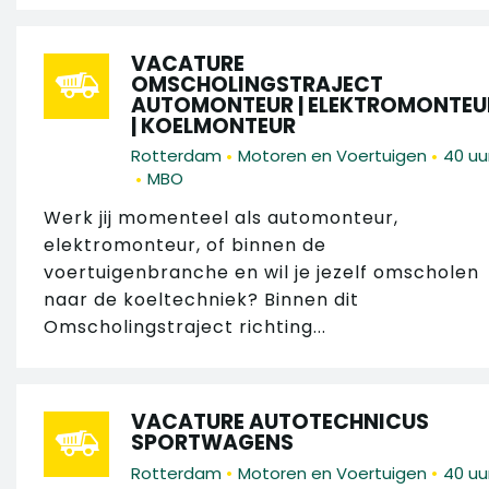
VACATURE
OMSCHOLINGSTRAJECT
AUTOMONTEUR | ELEKTROMONTEU
| KOELMONTEUR
•
•
Rotterdam
Motoren en Voertuigen
40 uu
•
MBO
Werk jij momenteel als automonteur,
elektromonteur, of binnen de
voertuigenbranche en wil je jezelf omscholen
naar de koeltechniek? Binnen dit
Omscholingstraject richting...
VACATURE AUTOTECHNICUS
SPORTWAGENS
•
•
Rotterdam
Motoren en Voertuigen
40 uu