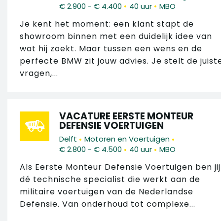
•
•
€ 2.900 - € 4.400
40 uur
MBO
Je kent het moment: een klant stapt de
showroom binnen met een duidelijk idee van
wat hij zoekt. Maar tussen een wens en de
perfecte BMW zit jouw advies. Je stelt de juist
vragen,...
VACATURE EERSTE MONTEUR
DEFENSIE VOERTUIGEN
•
•
Delft
Motoren en Voertuigen
•
•
€ 2.800 - € 4.500
40 uur
MBO
Als Eerste Monteur Defensie Voertuigen ben jij
dé technische specialist die werkt aan de
militaire voertuigen van de Nederlandse
Defensie. Van onderhoud tot complexe...