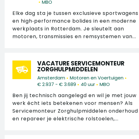
•
MBO
Elke dag sta je tussen exclusieve sportwagens
en high‑performance bolides in een moderne
werkplaats in Rotterdam. Je sleutelt aan
motoren, transmissies en remsystemen van...
VACATURE SERVICEMONTEUR
ZORGHULPMIDDELEN
•
•
Amsterdam
Motoren en Voertuigen
•
•
€ 2.937 - € 3.689
40 uur
MBO
Ben jij technisch aangelegd en wil je met jouw
werk écht iets betekenen voor mensen? Als
Servicemonteur Zorghulpmiddelen onderhoud
en repareer je elektrische rolstoelen,...