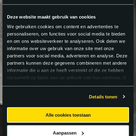
Deze website maakt gebruik van cookies
We gebruiken cookies om content en advertenties te
personaliseren, om functies voor social media te bieden
en om ons websiteverkeer te analyseren. Ook delen we
informatie over uw gebruik van onze site met onze
partners voor social media, adverteren en analyse. Deze
partners kunnen deze gegevens combineren met andere
informatie die u aan ze heeft verstrekt of die ze hebben
verzameld op basis van uw gebruik van hun services. U
gaat akkoord met onze cookies als u onze website blijft
gebruiken.
Details tonen
Alle cookies toestaan
Aanpassen