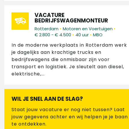
VACATURE
BEDRIJFSWAGENMONTEUR
•
•
Rotterdam
Motoren en Voertuigen
•
•
€ 2.800 - € 4.500
40 uur
MBO
In de moderne werkplaats in Rotterdam werk
je dagelijks aan krachtige trucks en
bedrijfswagens die onmisbaar zijn voor
transport en logistiek. Je sleutelt aan diesel,
elektrische,...
WIL JE SNEL AAN DE SLAG?
Staat jouw vacature er nog niet tussen? Laat
jouw gegevens achter en wij helpen je je baan
te ontdekken.