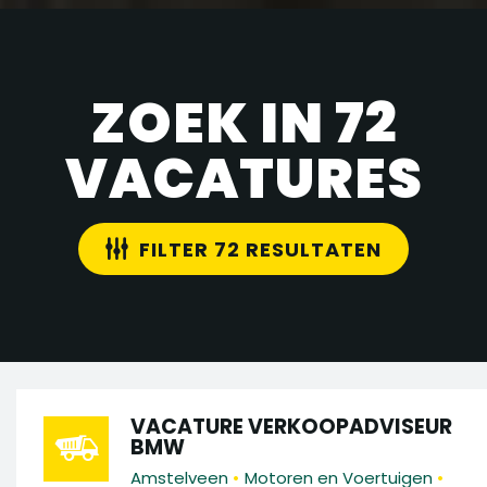
ZOEK IN 72
VACATURES
FILTER 72 RESULTATEN
VACATURE VERKOOPADVISEUR
BMW
•
•
Amstelveen
Motoren en Voertuigen