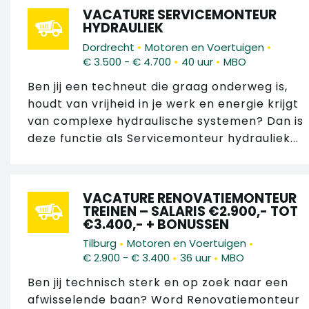
VACATURE SERVICEMONTEUR
HYDRAULIEK
•
•
Dordrecht
Motoren en Voertuigen
•
•
€ 3.500 - € 4.700
40 uur
MBO
Ben jij een techneut die graag onderweg is,
houdt van vrijheid in je werk en energie krijgt
van complexe hydraulische systemen? Dan is
deze functie als Servicemonteur hydrauliek...
VACATURE RENOVATIEMONTEUR
TREINEN – SALARIS €2.900,- TOT
€3.400,- + BONUSSEN
•
•
Tilburg
Motoren en Voertuigen
•
•
€ 2.900 - € 3.400
36 uur
MBO
Ben jij technisch sterk en op zoek naar een
afwisselende baan? Word Renovatiemonteur