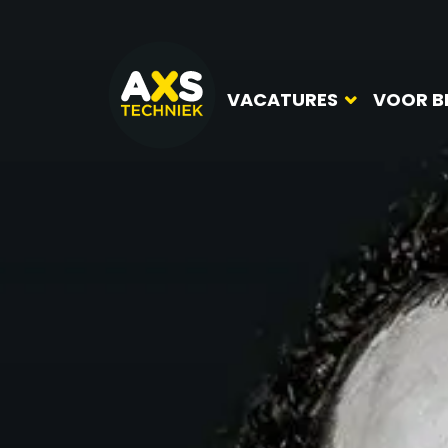
VACATURES
VOOR B