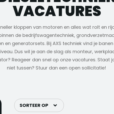
VACATURES
eller kloppen van motoren en alles wat rolt en rijd
innen de bedrijfswagentechniek, grondverzetmach
 en generatorsets. Bij AXS techniek vind je bane
iveau. Dus wil je aan de slag als monteur, werkpla
tor? Reageer dan snel op onze vacatures. Staat j
niet tussen? Stuur dan een open sollicitatie!
SORTEER OP