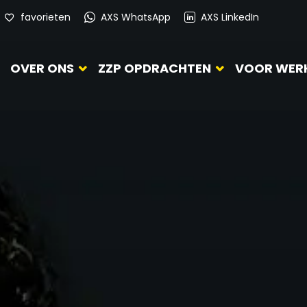
favorieten
AXS WhatsApp
AXS LinkedIn
OVER ONS
ZZP OPDRACHTEN
VOOR WER