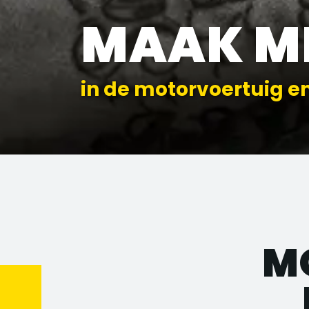
MAAK M
in de motorvoertuig e
M