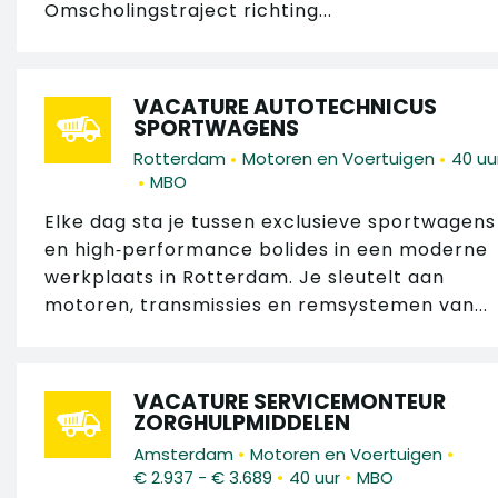
Omscholingstraject richting...
VACATURE AUTOTECHNICUS
SPORTWAGENS
•
•
Rotterdam
Motoren en Voertuigen
40 uu
•
MBO
Elke dag sta je tussen exclusieve sportwagens
en high‑performance bolides in een moderne
werkplaats in Rotterdam. Je sleutelt aan
motoren, transmissies en remsystemen van...
VACATURE SERVICEMONTEUR
ZORGHULPMIDDELEN
•
•
Amsterdam
Motoren en Voertuigen
•
•
€ 2.937 - € 3.689
40 uur
MBO