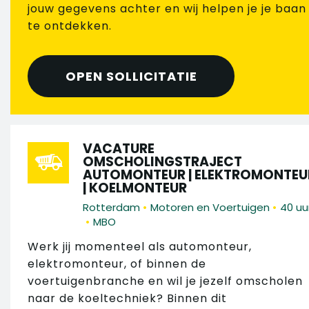
jouw gegevens achter en wij helpen je je baan
te ontdekken.
OPEN SOLLICITATIE
VACATURE
OMSCHOLINGSTRAJECT
AUTOMONTEUR | ELEKTROMONTEU
| KOELMONTEUR
•
•
Rotterdam
Motoren en Voertuigen
40 uu
•
MBO
Werk jij momenteel als automonteur,
elektromonteur, of binnen de
voertuigenbranche en wil je jezelf omscholen
naar de koeltechniek? Binnen dit