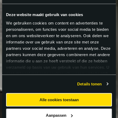
Deze website maakt gebruik van cookies
We gebruiken cookies om content en advertenties te
personaliseren, om functies voor social media te bieden
en om ons websiteverkeer te analyseren. Ook delen we
informatie over uw gebruik van onze site met onze
partners voor social media, adverteren en analyse. Deze
partners kunnen deze gegevens combineren met andere
informatie die u aan ze heeft verstrekt of die ze hebben
verzameld op basis van uw gebruik van hun services. U
gaat akkoord met onze cookies als u onze website blijft
gebruiken.
Details tonen
Alle cookies toestaan
Aanpassen