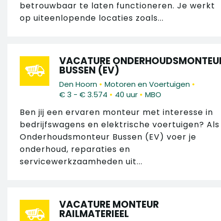
betrouwbaar te laten functioneren. Je werkt
op uiteenlopende locaties zoals...
VACATURE ONDERHOUDSMONTEU
BUSSEN (EV)
•
•
Den Hoorn
Motoren en Voertuigen
•
•
€ 3 - € 3.574
40 uur
MBO
Ben jij een ervaren monteur met interesse in
bedrijfswagens en elektrische voertuigen? Als
Onderhoudsmonteur Bussen (EV) voer je
onderhoud, reparaties en
servicewerkzaamheden uit...
VACATURE MONTEUR
RAILMATERIEEL