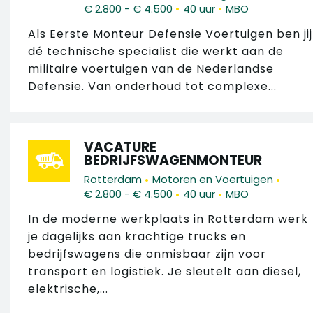
•
•
€ 2.800 - € 4.500
40 uur
MBO
Als Eerste Monteur Defensie Voertuigen ben jij
dé technische specialist die werkt aan de
militaire voertuigen van de Nederlandse
Defensie. Van onderhoud tot complexe...
VACATURE
BEDRIJFSWAGENMONTEUR
•
•
Rotterdam
Motoren en Voertuigen
•
•
€ 2.800 - € 4.500
40 uur
MBO
In de moderne werkplaats in Rotterdam werk
je dagelijks aan krachtige trucks en
bedrijfswagens die onmisbaar zijn voor
transport en logistiek. Je sleutelt aan diesel,
elektrische,...