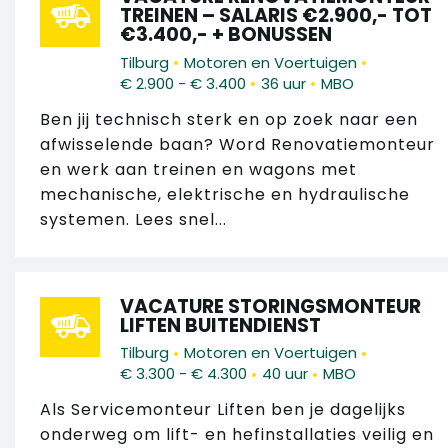
TREINEN – SALARIS €2.900,- TOT
€3.400,- + BONUSSEN
•
•
Tilburg
Motoren en Voertuigen
•
•
€ 2.900 - € 3.400
36 uur
MBO
Ben jij technisch sterk en op zoek naar een
afwisselende baan? Word Renovatiemonteur
en werk aan treinen en wagons met
mechanische, elektrische en hydraulische
systemen. Lees snel...
VACATURE STORINGSMONTEUR
LIFTEN BUITENDIENST
•
•
Tilburg
Motoren en Voertuigen
•
•
€ 3.300 - € 4.300
40 uur
MBO
Als Servicemonteur Liften ben je dagelijks
onderweg om lift- en hefinstallaties veilig en