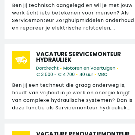
Ben jij technisch aangelegd en wil je met jouw
werk écht iets betekenen voor mensen? Als
Servicemonteur Zorghulpmiddelen onderhoud
en repareer je elektrische rolstoelen,...
VACATURE SERVICEMONTEUR
HYDRAULIEK
•
•
Dordrecht
Motoren en Voertuigen
•
•
€ 3.500 - € 4.700
40 uur
MBO
Ben jij een techneut die graag onderweg is,
houdt van vrijheid in je werk en energie krijgt
van complexe hydraulische systemen? Dan is
deze functie als Servicemonteur hydrauliek...
VACATURE RENOVATIEMONTEUR