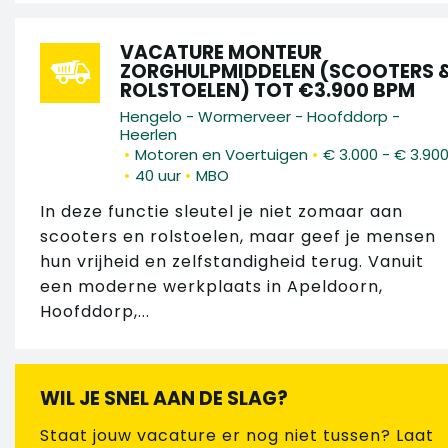
VACATURE MONTEUR
ZORGHULPMIDDELEN (SCOOTERS 
ROLSTOELEN) TOT €3.900 BPM
Hengelo - Wormerveer - Hoofddorp -
Heerlen
•
•
Motoren en Voertuigen
€ 3.000 - € 3.90
•
•
40 uur
MBO
In deze functie sleutel je niet zomaar aan
scooters en rolstoelen, maar geef je mensen
hun vrijheid en zelfstandigheid terug. Vanuit
een moderne werkplaats in Apeldoorn,
Hoofddorp,...
WIL JE SNEL AAN DE SLAG?
Staat jouw vacature er nog niet tussen? Laat