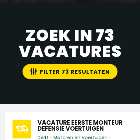
ZOEK IN 73
VACATURES
FILTER 73 RESULTATEN
VACATURE EERSTE MONTEUR
DEFENSIE VOERTUIGEN
•
•
Delft
Motoren en Voertuigen