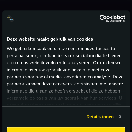
Deze website maakt gebruik van cookies
We gebruiken cookies om content en advertenties te
personaliseren, om functies voor social media te bieden
en om ons websiteverkeer te analyseren. Ook delen we
informatie over uw gebruik van onze site met onze
partners voor social media, adverteren en analyse. Deze
partners kunnen deze gegevens combineren met andere
informatie die u aan ze heeft verstrekt of die ze hebben
verzameld op basis van uw gebruik van hun services. U
gaat akkoord met onze cookies als u onze website blijft
gebruiken.
Details tonen