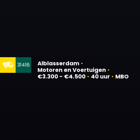
Alblasserdam
•
31416
Motoren en Voertuigen
•
€3.300 - €4.500
•
40 uur
•
MBO