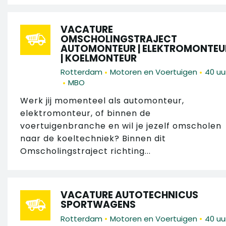
VACATURE
OMSCHOLINGSTRAJECT
AUTOMONTEUR | ELEKTROMONTEU
| KOELMONTEUR
•
•
Rotterdam
Motoren en Voertuigen
40 uu
•
MBO
Werk jij momenteel als automonteur,
elektromonteur, of binnen de
voertuigenbranche en wil je jezelf omscholen
naar de koeltechniek? Binnen dit
Omscholingstraject richting...
VACATURE AUTOTECHNICUS
SPORTWAGENS
•
•
Rotterdam
Motoren en Voertuigen
40 uu