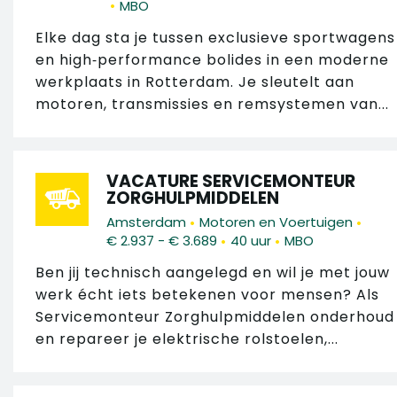
•
MBO
Elke dag sta je tussen exclusieve sportwagens
en high‑performance bolides in een moderne
werkplaats in Rotterdam. Je sleutelt aan
motoren, transmissies en remsystemen van...
VACATURE SERVICEMONTEUR
ZORGHULPMIDDELEN
•
•
Amsterdam
Motoren en Voertuigen
•
•
€ 2.937 - € 3.689
40 uur
MBO
Ben jij technisch aangelegd en wil je met jouw
werk écht iets betekenen voor mensen? Als
Servicemonteur Zorghulpmiddelen onderhoud
en repareer je elektrische rolstoelen,...