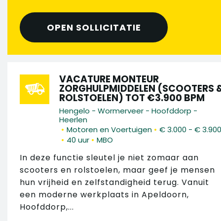
OPEN SOLLICITATIE
VACATURE MONTEUR
ZORGHULPMIDDELEN (SCOOTERS 
ROLSTOELEN) TOT €3.900 BPM
Hengelo - Wormerveer - Hoofddorp -
Heerlen
•
•
Motoren en Voertuigen
€ 3.000 - € 3.90
•
•
40 uur
MBO
In deze functie sleutel je niet zomaar aan
scooters en rolstoelen, maar geef je mensen
hun vrijheid en zelfstandigheid terug. Vanuit
een moderne werkplaats in Apeldoorn,
Hoofddorp,...