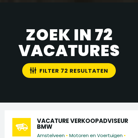
ZOEK IN 72
VACATURES
FILTER 72 RESULTATEN
VACATURE VERKOOPADVISEUR
BMW
•
•
Amstelveen
Motoren en Voertuigen