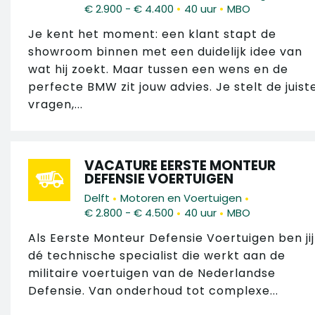
•
•
€ 2.900 - € 4.400
40 uur
MBO
Je kent het moment: een klant stapt de
showroom binnen met een duidelijk idee van
wat hij zoekt. Maar tussen een wens en de
perfecte BMW zit jouw advies. Je stelt de juist
vragen,...
VACATURE EERSTE MONTEUR
DEFENSIE VOERTUIGEN
•
•
Delft
Motoren en Voertuigen
•
•
€ 2.800 - € 4.500
40 uur
MBO
Als Eerste Monteur Defensie Voertuigen ben jij
dé technische specialist die werkt aan de
militaire voertuigen van de Nederlandse
Defensie. Van onderhoud tot complexe...