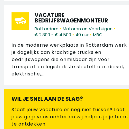
VACATURE
BEDRIJFSWAGENMONTEUR
•
•
Rotterdam
Motoren en Voertuigen
•
•
€ 2.800 - € 4.500
40 uur
MBO
In de moderne werkplaats in Rotterdam werk
je dagelijks aan krachtige trucks en
bedrijfswagens die onmisbaar zijn voor
transport en logistiek. Je sleutelt aan diesel,
elektrische,...
WIL JE SNEL AAN DE SLAG?
Staat jouw vacature er nog niet tussen? Laat
jouw gegevens achter en wij helpen je je baan
te ontdekken.