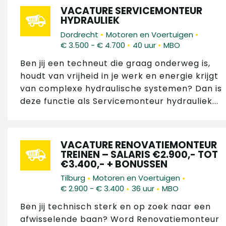
VACATURE SERVICEMONTEUR
HYDRAULIEK
•
•
Dordrecht
Motoren en Voertuigen
•
•
€ 3.500 - € 4.700
40 uur
MBO
Ben jij een techneut die graag onderweg is,
houdt van vrijheid in je werk en energie krijgt
van complexe hydraulische systemen? Dan is
deze functie als Servicemonteur hydrauliek...
VACATURE RENOVATIEMONTEUR
TREINEN – SALARIS €2.900,- TOT
€3.400,- + BONUSSEN
•
•
Tilburg
Motoren en Voertuigen
•
•
€ 2.900 - € 3.400
36 uur
MBO
Ben jij technisch sterk en op zoek naar een
afwisselende baan? Word Renovatiemonteur