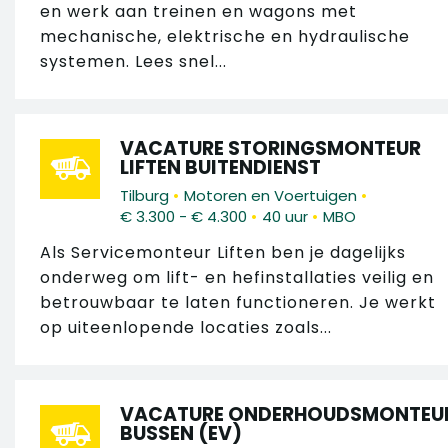
en werk aan treinen en wagons met
mechanische, elektrische en hydraulische
systemen. Lees snel...
VACATURE STORINGSMONTEUR
LIFTEN BUITENDIENST
•
•
Tilburg
Motoren en Voertuigen
•
•
€ 3.300 - € 4.300
40 uur
MBO
Als Servicemonteur Liften ben je dagelijks
onderweg om lift- en hefinstallaties veilig en
betrouwbaar te laten functioneren. Je werkt
op uiteenlopende locaties zoals...
VACATURE ONDERHOUDSMONTEU
BUSSEN (EV)