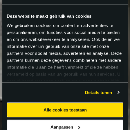
Deze website maakt gebruik van cookies
We gebruiken cookies om content en advertenties te
personaliseren, om functies voor social media te bieden
en om ons websiteverkeer te analyseren. Ook delen we
informatie over uw gebruik van onze site met onze
partners voor social media, adverteren en analyse. Deze
partners kunnen deze gegevens combineren met andere
informatie die u aan ze heeft verstrekt of die ze hebben
verzameld op basis van uw gebruik van hun services. U
gaat akkoord met onze cookies als u onze website blijft
gebruiken.
Details tonen
Alle cookies toestaan
Aanpassen