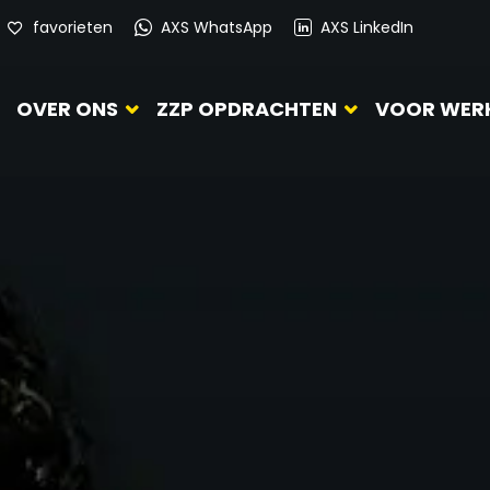
favorieten
AXS WhatsApp
AXS LinkedIn
OVER ONS
ZZP OPDRACHTEN
VOOR WER