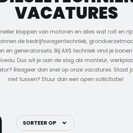
VACATURES
eller kloppen van motoren en alles wat rolt en rijd
innen de bedrijfswagentechniek, grondverzetmach
 en generatorsets. Bij AXS techniek vind je bane
iveau. Dus wil je aan de slag als monteur, werkpla
tor? Reageer dan snel op onze vacatures. Staat j
niet tussen? Stuur dan een open sollicitatie!
SORTEER OP