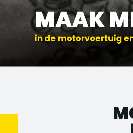
MAAK M
in de motorvoertuig e
M