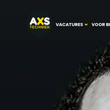
VACATURES
VOOR B