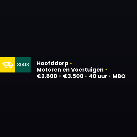
Hoofddorp
•
31413
Motoren en Voertuigen
•
€2.800 - €3.500
•
40 uur
•
MBO