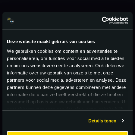
Deze website maakt gebruik van cookies
We gebruiken cookies om content en advertenties te
personaliseren, om functies voor social media te bieden
en om ons websiteverkeer te analyseren. Ook delen we
informatie over uw gebruik van onze site met onze
partners voor social media, adverteren en analyse. Deze
partners kunnen deze gegevens combineren met andere
informatie die u aan ze heeft verstrekt of die ze hebben
verzameld op basis van uw gebruik van hun services. U
gaat akkoord met onze cookies als u onze website blijft
gebruiken.
Details tonen