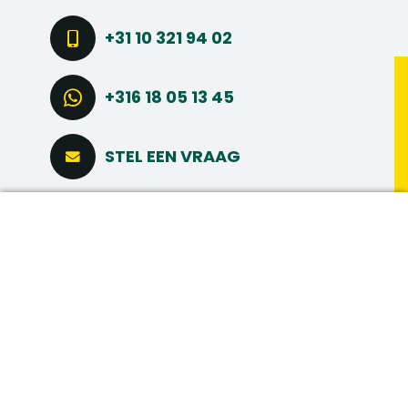
+31 10 321 94 02
+316 18 05 13 45
STEL EEN VRAAG
CONNECT VIA LINKEDIN
DIRECT SOLLICITEREN
MAAK MEER
MEER INTERESSANTE