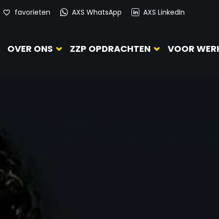
favorieten
AXS WhatsApp
AXS LinkedIn
OVER ONS
ZZP OPDRACHTEN
VOOR WER