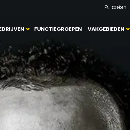
EDRIJVEN
FUNCTIEGROEPEN
VAKGEBIEDEN