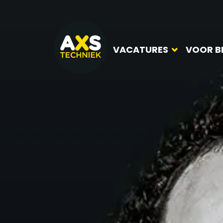
VACATURES
VOOR B