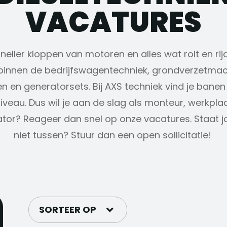
VACATURES
eller kloppen van motoren en alles wat rolt en rijd
innen de bedrijfswagentechniek, grondverzetmach
 en generatorsets. Bij AXS techniek vind je bane
iveau. Dus wil je aan de slag als monteur, werkpla
tor? Reageer dan snel op onze vacatures. Staat j
niet tussen? Stuur dan een open sollicitatie!
SORTEER OP