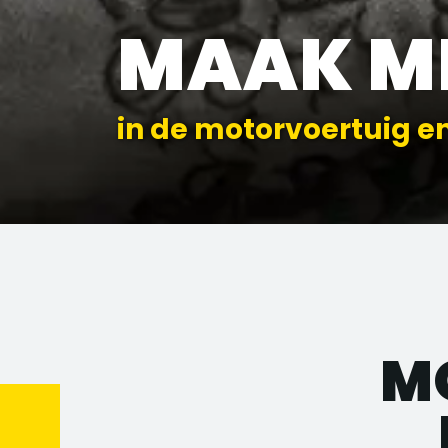
MAAK M
in de motorvoertuig e
M