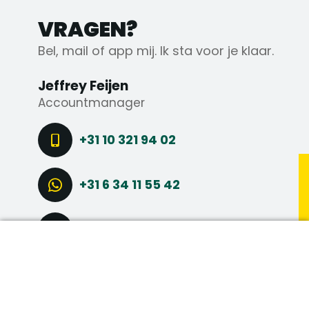
VRAGEN?
Bel, mail of app mij. Ik sta voor je klaar.
Jeffrey Feijen
Accountmanager
+31 10 321 94 02
+31 6 34 11 55 42
STEL EEN VRAAG
DIRECT SOLLICITEREN
CONNECT VIA LINKEDIN