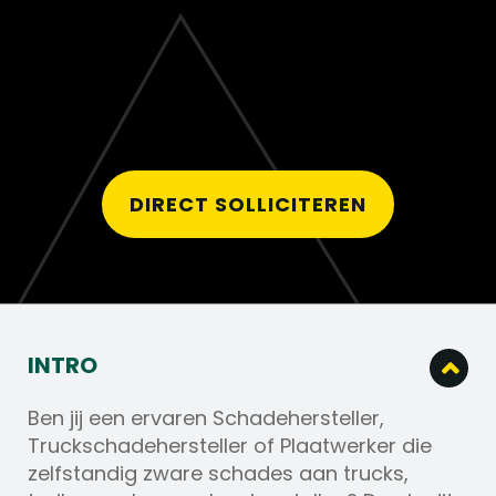
DIRECT SOLLICITEREN
INTRO
Ben jij een ervaren Schadehersteller,
Truckschadehersteller of Plaatwerker die
zelfstandig zware schades aan trucks,