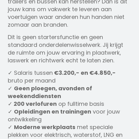
trailers en bussen kan herstellen? Dan is dit
jouw kans om vakwerk te leveren aan
voertuigen waar anderen hun handen niet
zomaar aan branden.
Dit is geen startersfunctie en geen
standaard onderdelenwisselwerk. Jij krijgt
de ruimte om jouw ervaring in plaatwerk,
laswerk en richtwerk echt te laten zien.
✓ Salaris tussen
€3.200,- en €4.850,-
bruto per maand
✓
Geen ploegen, avonden of
weekenddiensten
✓
200 verlofuren
op fulltime basis
✓
Opleidingen en trainingen
voor jouw
ontwikkeling
✓
Moderne werkplaats
met speciale
plekken voor elektrisch, waterstof, LNG en