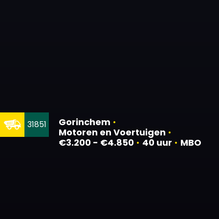
Gorinchem
•
31851
Motoren en Voertuigen
•
€3.200 - €4.850
•
40 uur
•
MBO