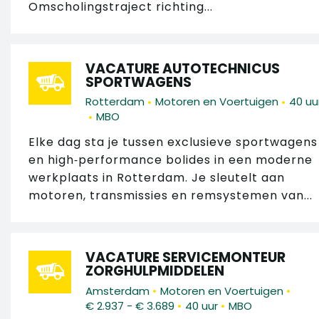
Omscholingstraject richting...
VACATURE AUTOTECHNICUS
SPORTWAGENS
•
•
Rotterdam
Motoren en Voertuigen
40 uu
•
MBO
Elke dag sta je tussen exclusieve sportwagens
en high‑performance bolides in een moderne
werkplaats in Rotterdam. Je sleutelt aan
motoren, transmissies en remsystemen van...
VACATURE SERVICEMONTEUR
ZORGHULPMIDDELEN
•
•
Amsterdam
Motoren en Voertuigen
•
•
€ 2.937 - € 3.689
40 uur
MBO