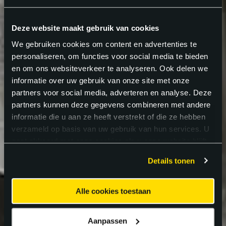
Deze website maakt gebruik van cookies
We gebruiken cookies om content en advertenties te
personaliseren, om functies voor social media te bieden
en om ons websiteverkeer te analyseren. Ook delen we
informatie over uw gebruik van onze site met onze
partners voor social media, adverteren en analyse. Deze
partners kunnen deze gegevens combineren met andere
informatie die u aan ze heeft verstrekt of die ze hebben
verzameld op basis van uw gebruik van hun services. U
gaat akkoord met onze cookies als u onze website blijft
gebruiken.
Details tonen
Alle cookies toestaan
Aanpassen