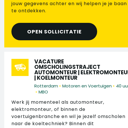
jouw gegevens achter en wij helpen je je baan
te ontdekken.
OPEN SOLLICITATIE
VACATURE
OMSCHOLINGSTRAJECT
AUTOMONTEUR | ELEKTROMONTEU
| KOELMONTEUR
•
•
Rotterdam
Motoren en Voertuigen
40 uu
•
MBO
Werk jij momenteel als automonteur,
elektromonteur, of binnen de
voertuigenbranche en wil je jezelf omscholen
naar de koeltechniek? Binnen dit