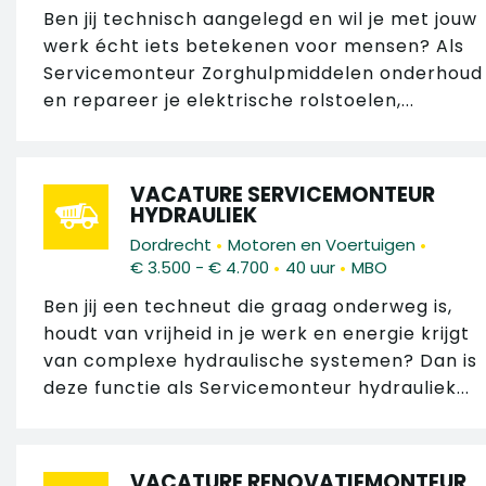
Ben jij technisch aangelegd en wil je met jouw
werk écht iets betekenen voor mensen? Als
Servicemonteur Zorghulpmiddelen onderhoud
en repareer je elektrische rolstoelen,...
VACATURE SERVICEMONTEUR
HYDRAULIEK
•
•
Dordrecht
Motoren en Voertuigen
•
•
€ 3.500 - € 4.700
40 uur
MBO
Ben jij een techneut die graag onderweg is,
houdt van vrijheid in je werk en energie krijgt
van complexe hydraulische systemen? Dan is
deze functie als Servicemonteur hydrauliek...
VACATURE RENOVATIEMONTEUR