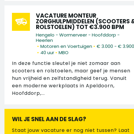
VACATURE MONTEUR
ZORGHULPMIDDELEN (SCOOTERS 
ROLSTOELEN) TOT €3.900 BPM
Hengelo - Wormerveer - Hoofddorp -
Heerlen
•
•
Motoren en Voertuigen
€ 3.000 - € 3.90
•
•
40 uur
MBO
In deze functie sleutel je niet zomaar aan
scooters en rolstoelen, maar geef je mensen
hun vrijheid en zelfstandigheid terug. Vanuit
een moderne werkplaats in Apeldoorn,
Hoofddorp,...
WIL JE SNEL AAN DE SLAG?
Staat jouw vacature er nog niet tussen? Laat