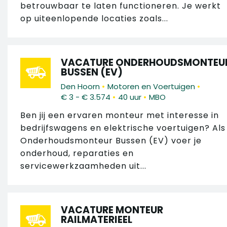
betrouwbaar te laten functioneren. Je werkt
op uiteenlopende locaties zoals...
VACATURE ONDERHOUDSMONTEU
BUSSEN (EV)
•
•
Den Hoorn
Motoren en Voertuigen
•
•
€ 3 - € 3.574
40 uur
MBO
Ben jij een ervaren monteur met interesse in
bedrijfswagens en elektrische voertuigen? Als
Onderhoudsmonteur Bussen (EV) voer je
onderhoud, reparaties en
servicewerkzaamheden uit...
VACATURE MONTEUR
RAILMATERIEEL