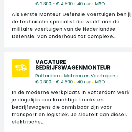
•
•
€ 2.800 - € 4.500
40 uur
MBO
Als Eerste Monteur Defensie Voertuigen ben jij
dé technische specialist die werkt aan de
militaire voertuigen van de Nederlandse
Defensie. Van onderhoud tot complexe...
VACATURE
BEDRIJFSWAGENMONTEUR
•
•
Rotterdam
Motoren en Voertuigen
•
•
€ 2.800 - € 4.500
40 uur
MBO
In de moderne werkplaats in Rotterdam werk
je dagelijks aan krachtige trucks en
bedrijfswagens die onmisbaar zijn voor
transport en logistiek. Je sleutelt aan diesel,
elektrische,...