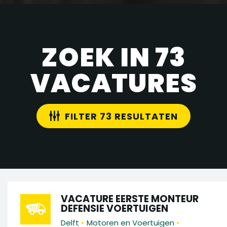
ZOEK IN 73
VACATURES
FILTER 73 RESULTATEN
VACATURE EERSTE MONTEUR
DEFENSIE VOERTUIGEN
•
•
Delft
Motoren en Voertuigen