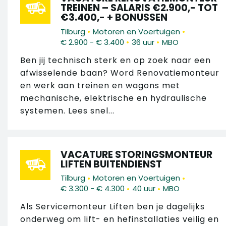
TREINEN – SALARIS €2.900,- TOT
€3.400,- + BONUSSEN
•
•
Tilburg
Motoren en Voertuigen
•
•
€ 2.900 - € 3.400
36 uur
MBO
Ben jij technisch sterk en op zoek naar een
afwisselende baan? Word Renovatiemonteur
en werk aan treinen en wagons met
mechanische, elektrische en hydraulische
systemen. Lees snel...
VACATURE STORINGSMONTEUR
LIFTEN BUITENDIENST
•
•
Tilburg
Motoren en Voertuigen
•
•
€ 3.300 - € 4.300
40 uur
MBO
Als Servicemonteur Liften ben je dagelijks
onderweg om lift- en hefinstallaties veilig en