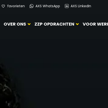
favorieten
AXS WhatsApp
AXS LinkedIn
OVER ONS
ZZP OPDRACHTEN
VOOR WER