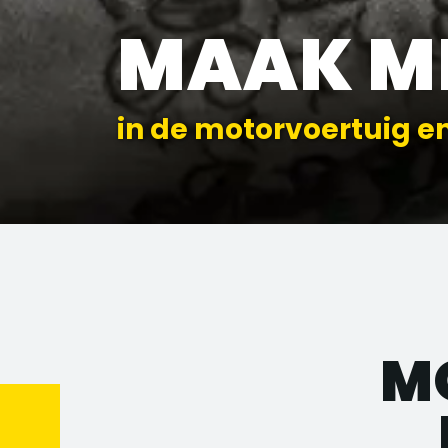
MAAK M
in de motorvoertuig e
M