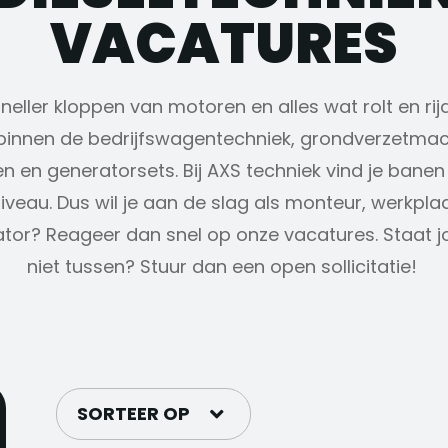
VACATURES
eller kloppen van motoren en alles wat rolt en rijd
innen de bedrijfswagentechniek, grondverzetmach
 en generatorsets. Bij AXS techniek vind je bane
iveau. Dus wil je aan de slag als monteur, werkpla
tor? Reageer dan snel op onze vacatures. Staat j
niet tussen? Stuur dan een open sollicitatie!
SORTEER OP