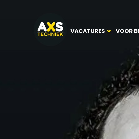
VACATURES
VOOR B