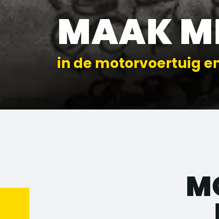
MAAK M
in de motorvoertuig e
M