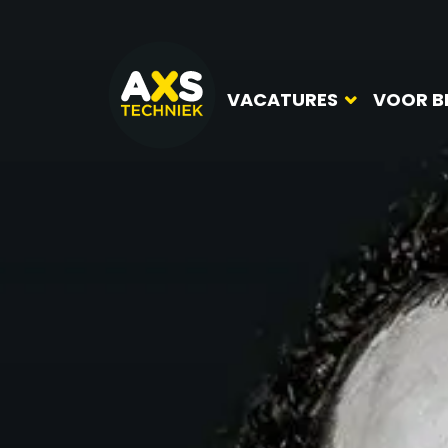
VACATURES
VOOR B