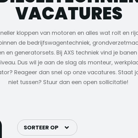
VACATURES
eller kloppen van motoren en alles wat rolt en rijd
innen de bedrijfswagentechniek, grondverzetmach
 en generatorsets. Bij AXS techniek vind je bane
iveau. Dus wil je aan de slag als monteur, werkpla
tor? Reageer dan snel op onze vacatures. Staat j
niet tussen? Stuur dan een open sollicitatie!
SORTEER OP