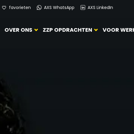
favorieten
AXS WhatsApp
AXS LinkedIn
OVER ONS
ZZP OPDRACHTEN
VOOR WER