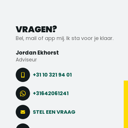
VRAGEN?
Bel, mail of app mij. Ik sta voor je klaar.
Jordan Ekhorst
Adviseur
+31 10 321 94 01
+31642061241
STEL EEN VRAAG