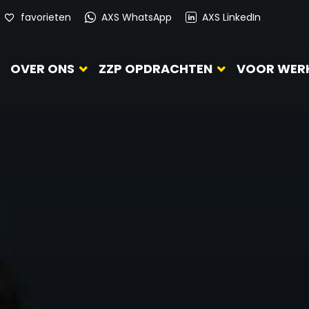
favorieten
AXS WhatsApp
AXS LinkedIn
OVER ONS
ZZP OPDRACHTEN
VOOR WER