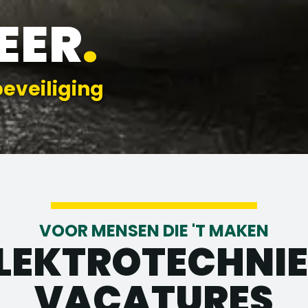
EER
.
beveiliging
VOOR MENSEN DIE 'T MAKEN
LEKTROTECHNI
VACATURES