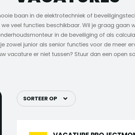
mooie baan in de elektrotechniek of beveiligingstec
we veel functies beschikbaar. Wil je graag gaan w
onderhoudsmonteur in de beveiliging of als calcul
je zowel junior als senior functies voor de meer e
uw vacature er niet tussen? Stuur dan een open soll
SORTEER OP