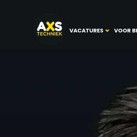
VACATURES
VOOR B