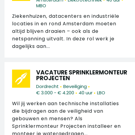
MBO
Ziekenhuizen, datacenters en industriële
locaties in en rond Amsterdam moeten
altijd blijven draaien – ook als de
netspanning uitvalt. In deze rol werk je
dagelijks aan...
VACATURE SPRINKLERMONTEUR
PROJECTEN
•
•
Dordrecht
Beveiliging
•
•
€ 3.000 - € 4.200
40 uur
LBO
Wil jij werken aan technische installaties
die bijdragen aan de veiligheid van
gebouwen en mensen? Als
Sprinklermonteur Projecten installeer en
monteer je watergedragen...