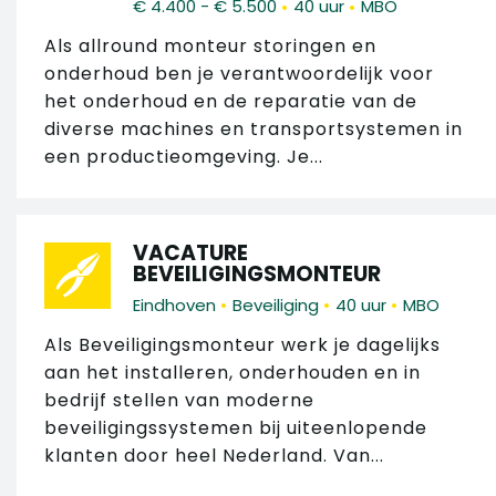
•
•
€ 4.400 - € 5.500
40 uur
MBO
Als allround monteur storingen en
onderhoud ben je verantwoordelijk voor
het onderhoud en de reparatie van de
diverse machines en transportsystemen in
een productieomgeving. Je...
VACATURE
BEVEILIGINGSMONTEUR
•
•
•
Eindhoven
Beveiliging
40 uur
MBO
Als Beveiligingsmonteur werk je dagelijks
aan het installeren, onderhouden en in
bedrijf stellen van moderne
beveiligingssystemen bij uiteenlopende
klanten door heel Nederland. Van...