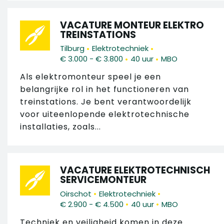
VACATURE MONTEUR ELEKTRO
TREINSTATIONS
•
•
Tilburg
Elektrotechniek
•
•
€ 3.000 - € 3.800
40 uur
MBO
Als elektromonteur speel je een
belangrijke rol in het functioneren van
treinstations. Je bent verantwoordelijk
voor uiteenlopende elektrotechnische
installaties, zoals...
VACATURE ELEKTROTECHNISCH
SERVICEMONTEUR
•
•
Oirschot
Elektrotechniek
•
•
€ 2.900 - € 4.500
40 uur
MBO
Techniek en veiligheid komen in deze