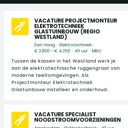
VACATURE PROJECTMONTEUR
ELEKTROTECHNIEK
GLASTUINBOUW (REGIO
WESTLAND)
•
•
Den Haag
Elektrotechniek
•
•
€ 2.800 - € 4.250
40 uur
MBO
Tussen de kassen in het Westland werk je
aan de elektrotechnische ruggengraat van
moderne teeltomgevingen. Als
Projectmonteur Elektrotechniek
Glastuinbouw installeer en onderhoud...
VACATURE SPECIALIST
NOODSTROOMVOORZIENINGEN
•
•
•
Amsterdam
Elektrotechniek
40 uur