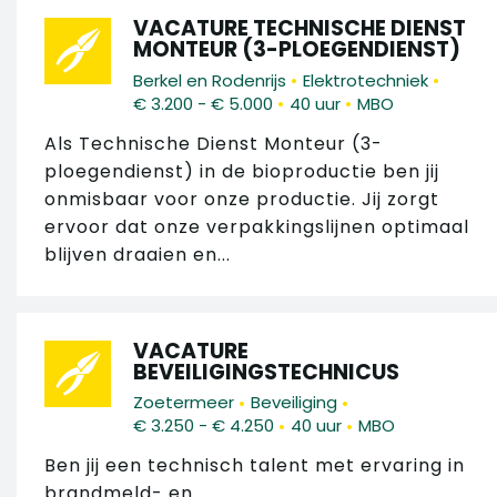
VACATURE TECHNISCHE DIENST
MONTEUR (3-PLOEGENDIENST)
•
•
Berkel en Rodenrijs
Elektrotechniek
•
•
€ 3.200 - € 5.000
40 uur
MBO
Als Technische Dienst Monteur (3-
ploegendienst) in de bioproductie ben jij
onmisbaar voor onze productie. Jij zorgt
ervoor dat onze verpakkingslijnen optimaal
blijven draaien en...
VACATURE
BEVEILIGINGSTECHNICUS
•
•
Zoetermeer
Beveiliging
•
•
€ 3.250 - € 4.250
40 uur
MBO
Ben jij een technisch talent met ervaring in
brandmeld- en