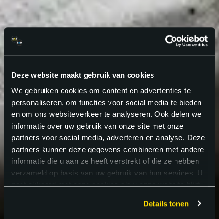
Deze website maakt gebruik van cookies
We gebruiken cookies om content en advertenties te
personaliseren, om functies voor social media te bieden
en om ons websiteverkeer te analyseren. Ook delen we
informatie over uw gebruik van onze site met onze
partners voor social media, adverteren en analyse. Deze
partners kunnen deze gegevens combineren met andere
informatie die u aan ze heeft verstrekt of die ze hebben
verzameld op basis van uw gebruik van hun services. U
gaat akkoord met onze cookies als u onze website blijft
gebruiken.
Details tonen