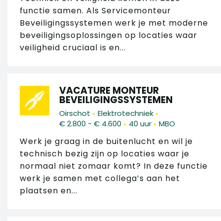
functie samen. Als Servicemonteur
Beveiligingssystemen werk je met moderne
beveiligingsoplossingen op locaties waar
veiligheid cruciaal is en...
VACATURE MONTEUR
BEVEILIGINGSSYSTEMEN
•
•
Oirschot
Elektrotechniek
•
•
€ 2.800 - € 4.600
40 uur
MBO
Werk je graag in de buitenlucht en wil je
technisch bezig zijn op locaties waar je
normaal niet zomaar komt? In deze functie
werk je samen met collega’s aan het
plaatsen en...