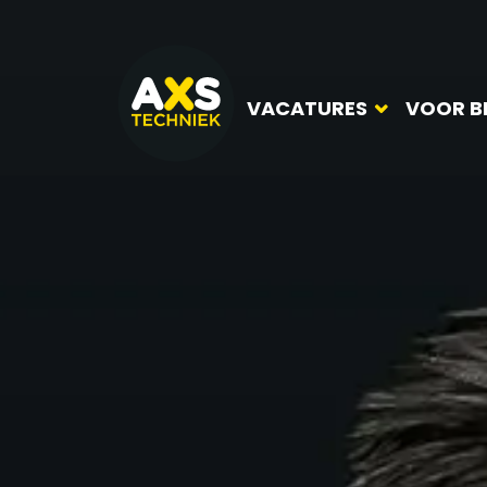
VACATURES
VOOR B