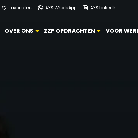
favorieten
AXS WhatsApp
AXS LinkedIn
OVER ONS
ZZP OPDRACHTEN
VOOR WER