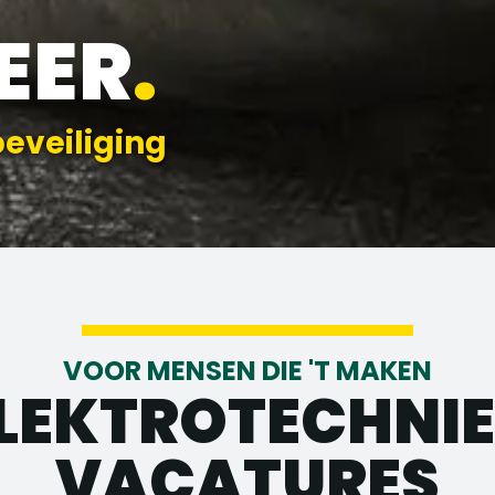
EER
.
beveiliging
VOOR MENSEN DIE 'T MAKEN
LEKTROTECHNI
VACATURES