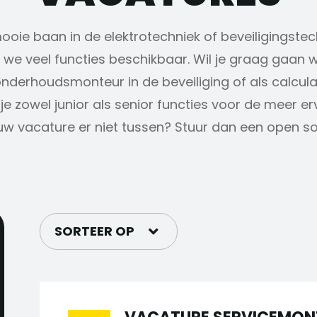
mooie baan in de elektrotechniek of beveiligingstec
we veel functies beschikbaar. Wil je graag gaan w
onderhoudsmonteur in de beveiliging of als calcul
je zowel junior als senior functies voor de meer e
uw vacature er niet tussen? Stuur dan een open soll
SORTEER OP