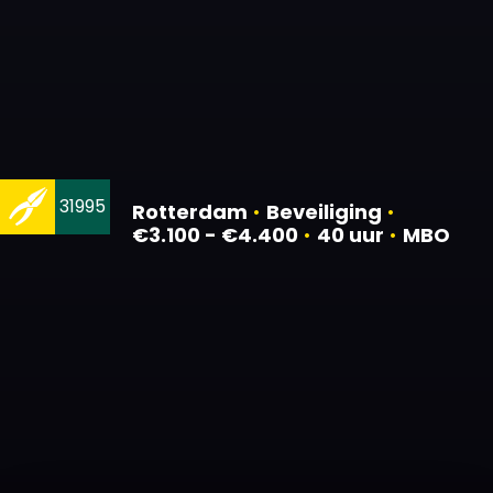
31995
Rotterdam
•
Beveiliging
•
€3.100 - €4.400
•
40 uur
•
MBO