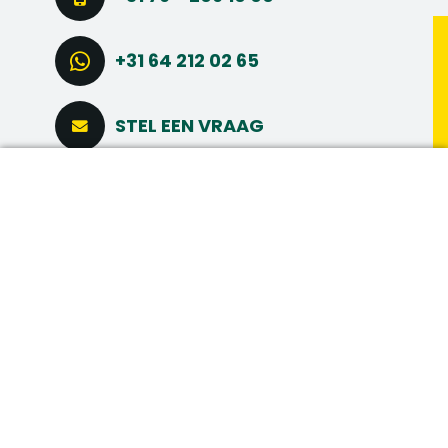
+31 64 212 02 65
STEL EEN VRAAG
DIRECT SOLLICITEREN
CONNECT VIA LINKEDIN
MAAK MEER
MEER INTERESSANTE
VACATURES