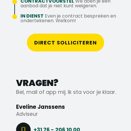
CONTRACTVOORSTEL
We doen je een
42 12 02 65.
aanbod dat je niet kunt weigeren.
IN DIENST
Even je contract bespreken en
ondertekenen. Welkom!
DIRECT SOLLICITEREN
VRAGEN?
Bel, mail of app mij. Ik sta voor je klaar.
Eveline Janssens
Adviseur
+31 76 - 206 10 00