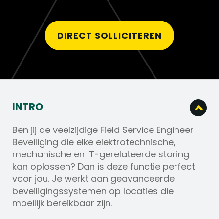
DIRECT SOLLICITEREN
INTRO
Ben jij de veelzijdige Field Service Engineer
Beveiliging die elke elektrotechnische,
mechanische en IT-gerelateerde storing
kan oplossen? Dan is deze functie perfect
voor jou. Je werkt aan geavanceerde
beveiligingssystemen op locaties die
moeilijk bereikbaar zijn.