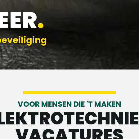
EER
.
beveiliging
VOOR MENSEN DIE 'T MAKEN
LEKTROTECHNI
VACATURES