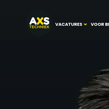
VACATURES
VOOR B