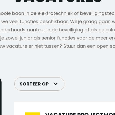
mooie baan in de elektrotechniek of beveiligingstec
we veel functies beschikbaar. Wil je graag gaan w
onderhoudsmonteur in de beveiliging of als calcul
je zowel junior als senior functies voor de meer e
uw vacature er niet tussen? Stuur dan een open soll
SORTEER OP