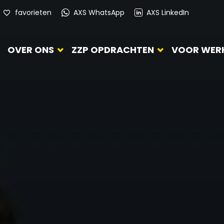
favorieten
AXS WhatsApp
AXS LinkedIn
OVER ONS
ZZP OPDRACHTEN
VOOR WER