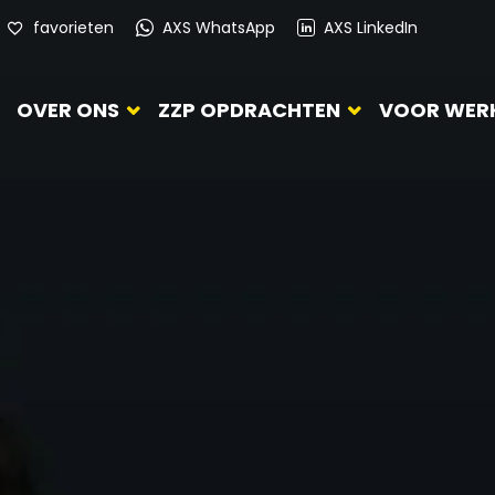
favorieten
AXS WhatsApp
AXS LinkedIn
OVER ONS
ZZP OPDRACHTEN
VOOR WER