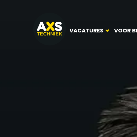
VACATURES
VOOR B