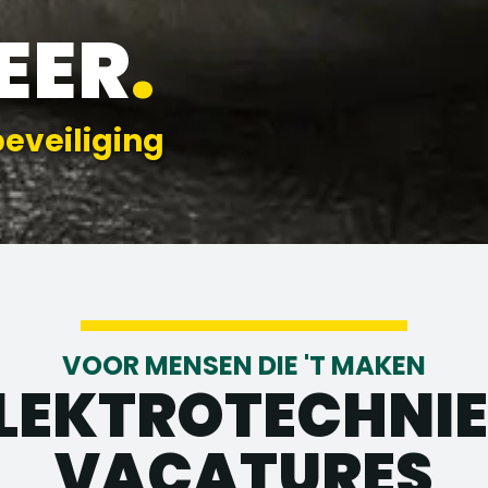
EER
.
beveiliging
VOOR MENSEN DIE 'T MAKEN
LEKTROTECHNI
VACATURES