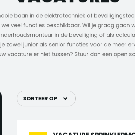
mooie baan in de elektrotechniek of beveiligingstec
we veel functies beschikbaar. Wil je graag gaan w
onderhoudsmonteur in de beveiliging of als calcul
je zowel junior als senior functies voor de meer e
uw vacature er niet tussen? Stuur dan een open soll
SORTEER OP