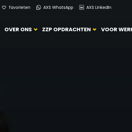
favorieten
AXS WhatsApp
AXS LinkedIn
OVER ONS
ZZP OPDRACHTEN
VOOR WER