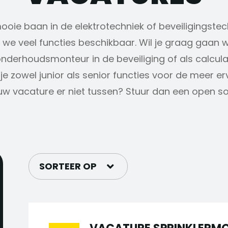
mooie baan in de elektrotechniek of beveiligingstec
we veel functies beschikbaar. Wil je graag gaan w
onderhoudsmonteur in de beveiliging of als calcul
je zowel junior als senior functies voor de meer e
uw vacature er niet tussen? Stuur dan een open soll
SORTEER OP