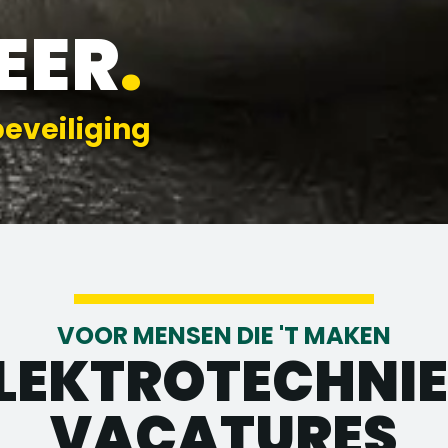
EER
.
beveiliging
VOOR MENSEN DIE 'T MAKEN
LEKTROTECHNI
VACATURES