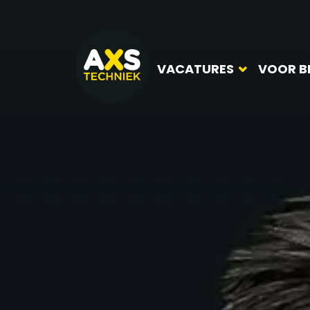
VACATURES
VOOR B