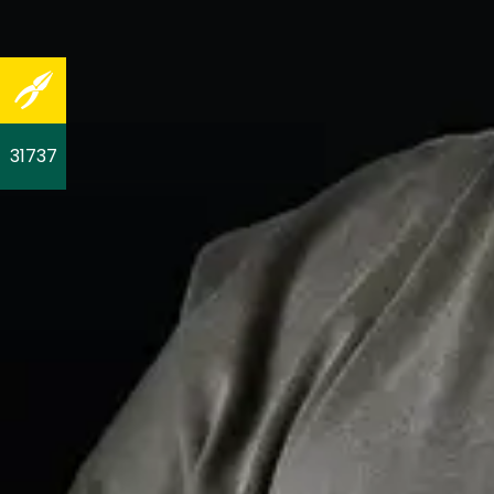
31737