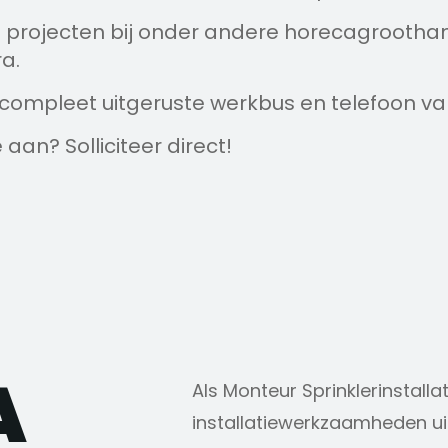
 projecten bij onder andere horecagroothan
ra.
n compleet uitgeruste werkbus en telefoon va
 aan? Solliciteer direct!​
A
Als Monteur Sprinklerinstallat
installatiewerkzaamheden ui