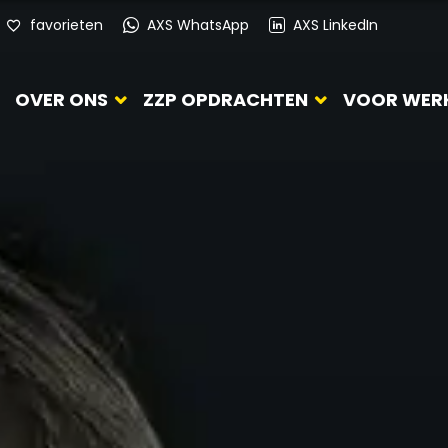
favorieten
AXS WhatsApp
AXS LinkedIn
OVER ONS
ZZP OPDRACHTEN
VOOR WER