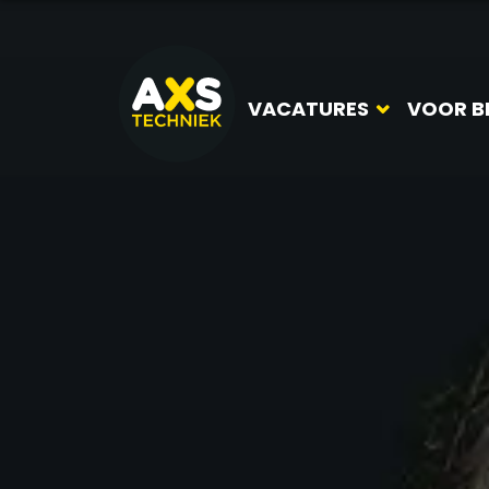
VACATURES
VOOR B