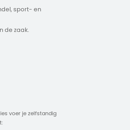
del, sport- en
n de zaak.
ies voer je zelfstandig
t: