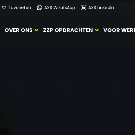
favorieten
AXS WhatsApp
AXS LinkedIn
OVER ONS
ZZP OPDRACHTEN
VOOR WER