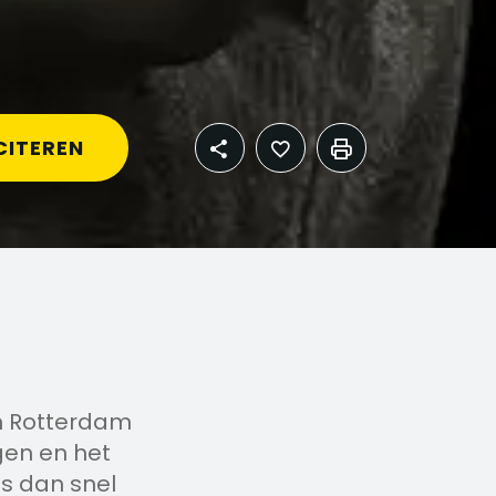
CITEREN
in Rotterdam
gen en het
s dan snel