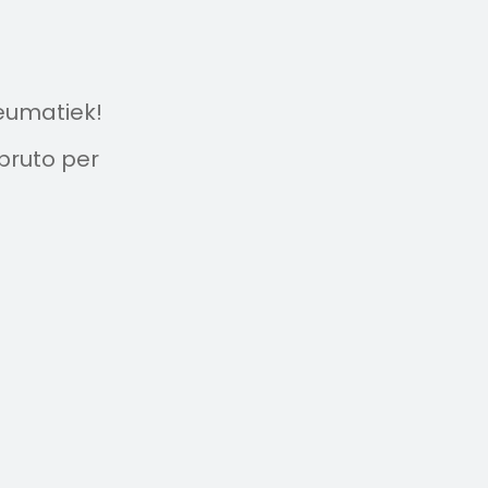
neumatiek!
 bruto per