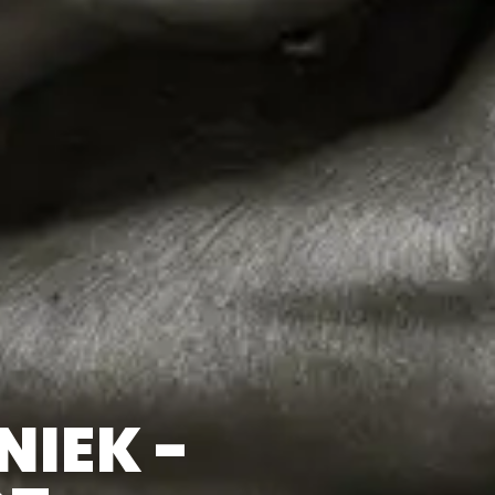
NIEK -