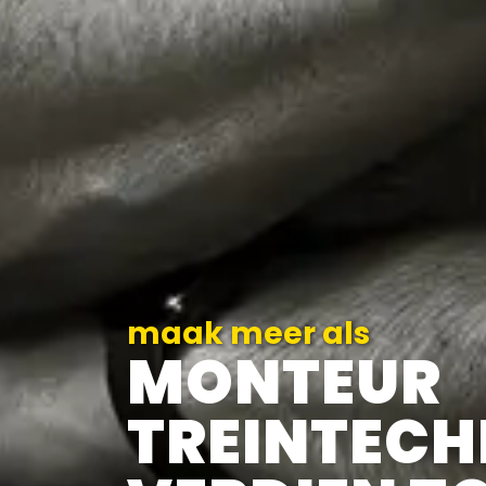
maak meer als
MONTEUR
TREINTECH