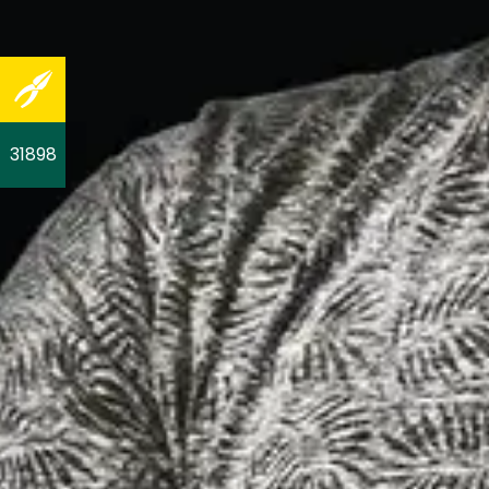
31898