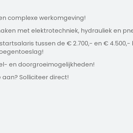
en complexe werkomgeving!
 maken met elektrotechniek, hydrauliek en p
tartsalaris tussen de € 2.700,- en € 4.500,-
loegentoeslag!
el- en doorgroeimogelijkheden!
 aan? Solliciteer direct!