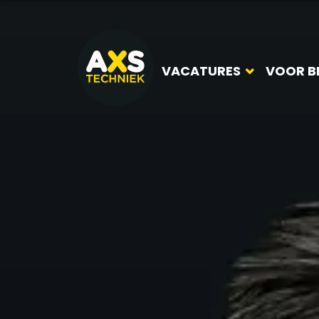
VACATURES
VOOR B