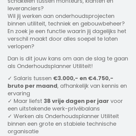
schakelen tussen monteurs, klanten en
leveranciers?
Wil jij werken aan onderhoudsprojecten
binnen utiliteit, techniek en gebouwbeheer?
En zoek je een functie waarin jij dagelijks het
verschil maakt door alles soepel te laten
verlopen?
Dan is dit jouw kans om aan de slag te gaan
als Onderhoudsplanner Utiliteit!
✓ Salaris tussen
€3.000,- en €4.750,-
bruto per maand
, afhankelijk van kennis en
ervaring
✓ Maar liefst
38 vrije dagen per jaar
voor
een uitstekende werk-privébalans
✓ Werken als Onderhoudsplanner Utiliteit
binnen een grote en stabiele technische
organisatie