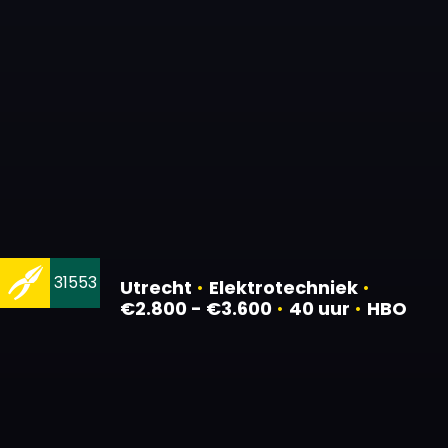
31553
Utrecht
•
Elektrotechniek
•
€2.800 - €3.600
•
40 uur
•
HBO