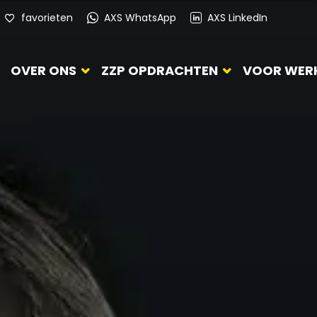
favorieten
AXS WhatsApp
AXS LinkedIn
OVER ONS
ZZP OPDRACHTEN
VOOR WER