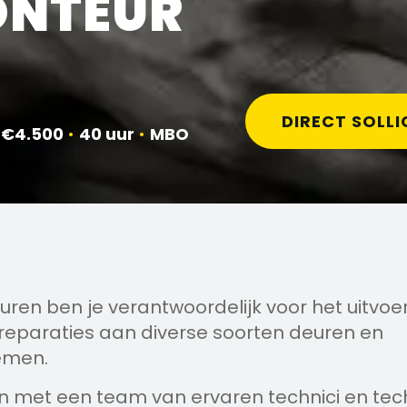
ONTEUR
DIRECT SOLLI
 €4.500
•
40 uur
•
MBO
uren ben je verantwoordelijk voor het uitvoe
eparaties aan diverse soorten deuren en
emen.
n met een team van ervaren technici en tec