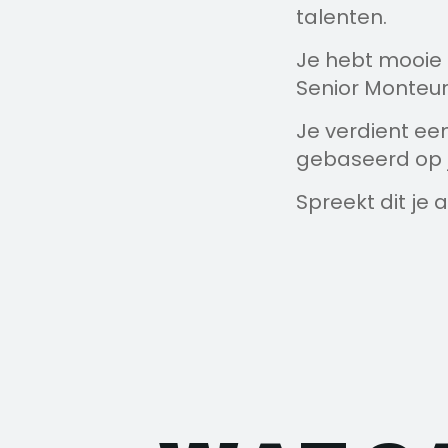
talenten.
Je hebt mooie 
Senior Monteur
Je verdient ee
gebaseerd op j
Spreekt dit je a