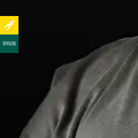
31608