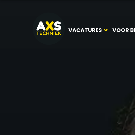
VACATURES
VOOR B