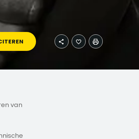
CITEREN
ren van
hnische