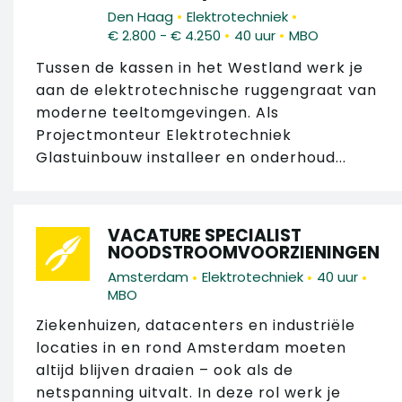
•
•
Den Haag
Elektrotechniek
•
•
€ 2.800 - € 4.250
40 uur
MBO
Tussen de kassen in het Westland werk je
aan de elektrotechnische ruggengraat van
moderne teeltomgevingen. Als
Projectmonteur Elektrotechniek
Glastuinbouw installeer en onderhoud...
VACATURE SPECIALIST
NOODSTROOMVOORZIENINGEN
•
•
•
Amsterdam
Elektrotechniek
40 uur
MBO
Ziekenhuizen, datacenters en industriële
locaties in en rond Amsterdam moeten
altijd blijven draaien – ook als de
netspanning uitvalt. In deze rol werk je