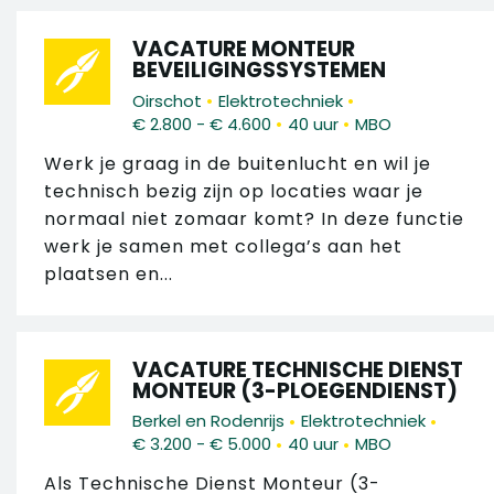
VACATURE MONTEUR
BEVEILIGINGSSYSTEMEN
•
•
Oirschot
Elektrotechniek
•
•
€ 2.800 - € 4.600
40 uur
MBO
Werk je graag in de buitenlucht en wil je
technisch bezig zijn op locaties waar je
normaal niet zomaar komt? In deze functie
werk je samen met collega’s aan het
plaatsen en...
VACATURE TECHNISCHE DIENST
MONTEUR (3-PLOEGENDIENST)
•
•
Berkel en Rodenrijs
Elektrotechniek
•
•
€ 3.200 - € 5.000
40 uur
MBO
Als Technische Dienst Monteur (3-