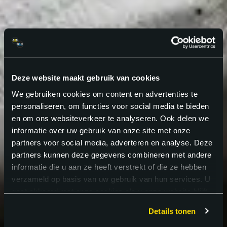
Deze website maakt gebruik van cookies
We gebruiken cookies om content en advertenties te
personaliseren, om functies voor social media te bieden
en om ons websiteverkeer te analyseren. Ook delen we
informatie over uw gebruik van onze site met onze
partners voor social media, adverteren en analyse. Deze
partners kunnen deze gegevens combineren met andere
informatie die u aan ze heeft verstrekt of die ze hebben
verzameld op basis van uw gebruik van hun services. U
gaat akkoord met onze cookies als u onze website blijft
gebruiken.
Details tonen