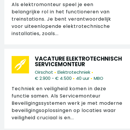
Als elektromonteur speel je een
belangrijke rol in het functioneren van
treinstations. Je bent verantwoordelijk
voor uiteenlopende elektrotechnische
installaties, zoals...
VACATURE ELEKTROTECHNISCH
SERVICEMONTEUR
•
•
Oirschot
Elektrotechniek
•
•
€ 2.900 - € 4.500
40 uur
MBO
Techniek en veiligheid komen in deze
functie samen. Als Servicemonteur
Beveiligingssystemen werk je met moderne
beveiligingsoplossingen op locaties waar
veiligheid cruciaal is en...