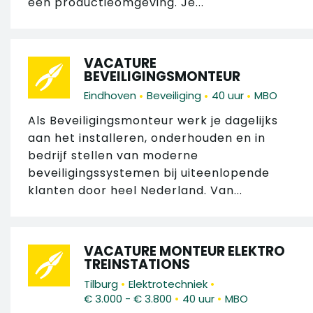
een productieomgeving. Je...
VACATURE
BEVEILIGINGSMONTEUR
•
•
•
Eindhoven
Beveiliging
40 uur
MBO
Als Beveiligingsmonteur werk je dagelijks
aan het installeren, onderhouden en in
bedrijf stellen van moderne
beveiligingssystemen bij uiteenlopende
klanten door heel Nederland. Van...
VACATURE MONTEUR ELEKTRO
TREINSTATIONS
•
•
Tilburg
Elektrotechniek
•
•
€ 3.000 - € 3.800
40 uur
MBO