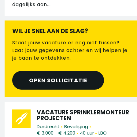
dagelijks aan...
WIL JE SNEL AAN DE SLAG?
Staat jouw vacature er nog niet tussen?
Laat jouw gegevens achter en wij helpen je
je baan te ontdekken.
OPEN SOLLICITATIE
VACATURE SPRINKLERMONTEUR
PROJECTEN
•
•
Dordrecht
Beveiliging
•
•
€ 3.000 - € 4.200
40 uur
LBO