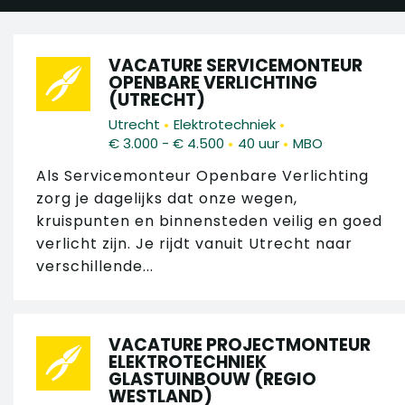
VACATURE SERVICEMONTEUR
OPENBARE VERLICHTING
(UTRECHT)
•
•
Utrecht
Elektrotechniek
•
•
€ 3.000 - € 4.500
40 uur
MBO
Als Servicemonteur Openbare Verlichting
zorg je dagelijks dat onze wegen,
kruispunten en binnensteden veilig en goed
verlicht zijn. Je rijdt vanuit Utrecht naar
verschillende...
VACATURE PROJECTMONTEUR
ELEKTROTECHNIEK
GLASTUINBOUW (REGIO
WESTLAND)