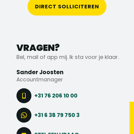
DIRECT SOLLICITEREN
VRAGEN?
Bel, mail of app mij. Ik sta voor je klaar.
Sander Joosten
Accountmanager
+31 76 206 10 00
+31 6 38 79 750 3