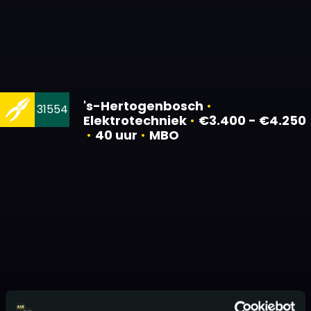
's-Hertogenbosch
•
31554
Elektrotechniek
•
€3.400 - €4.250
•
40 uur
•
MBO