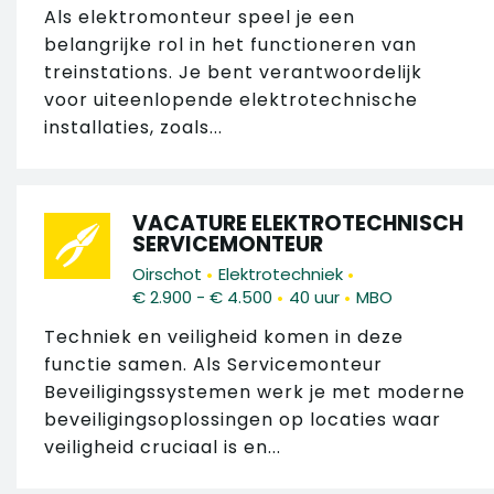
Als elektromonteur speel je een
belangrijke rol in het functioneren van
treinstations. Je bent verantwoordelijk
voor uiteenlopende elektrotechnische
installaties, zoals...
VACATURE ELEKTROTECHNISCH
SERVICEMONTEUR
•
•
Oirschot
Elektrotechniek
•
•
€ 2.900 - € 4.500
40 uur
MBO
Techniek en veiligheid komen in deze
functie samen. Als Servicemonteur
Beveiligingssystemen werk je met moderne
beveiligingsoplossingen op locaties waar
veiligheid cruciaal is en...