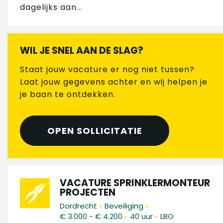
dagelijks aan...
WIL JE SNEL AAN DE SLAG?
Staat jouw vacature er nog niet tussen?
Laat jouw gegevens achter en wij helpen je
je baan te ontdekken.
OPEN SOLLICITATIE
VACATURE SPRINKLERMONTEUR
PROJECTEN
•
•
Dordrecht
Beveiliging
•
•
€ 3.000 - € 4.200
40 uur
LBO