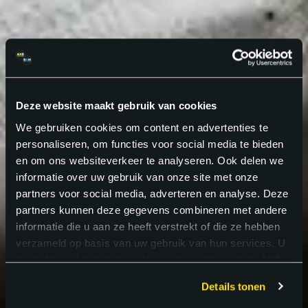
Deze website maakt gebruik van cookies
We gebruiken cookies om content en advertenties te
personaliseren, om functies voor social media te bieden
en om ons websiteverkeer te analyseren. Ook delen we
informatie over uw gebruik van onze site met onze
partners voor social media, adverteren en analyse. Deze
partners kunnen deze gegevens combineren met andere
informatie die u aan ze heeft verstrekt of die ze hebben
verzameld op basis van uw gebruik van hun services. U
gaat akkoord met onze cookies als u onze website blijft
gebruiken.
Details tonen