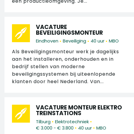
een productieomgeving. Je...
VACATURE
BEVEILIGINGSMONTEUR
•
•
•
Eindhoven
Beveiliging
40 uur
MBO
Als Beveiligingsmonteur werk je dagelijks
aan het installeren, onderhouden en in
bedrijf stellen van moderne
beveiligingssystemen bij uiteenlopende
klanten door heel Nederland. Van...
VACATURE MONTEUR ELEKTRO
TREINSTATIONS
•
•
Tilburg
Elektrotechniek
•
•
€ 3.000 - € 3.800
40 uur
MBO