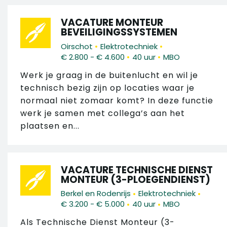
VACATURE MONTEUR
BEVEILIGINGSSYSTEMEN
•
•
Oirschot
Elektrotechniek
•
•
€ 2.800 - € 4.600
40 uur
MBO
Werk je graag in de buitenlucht en wil je
technisch bezig zijn op locaties waar je
normaal niet zomaar komt? In deze functie
werk je samen met collega’s aan het
plaatsen en...
VACATURE TECHNISCHE DIENST
MONTEUR (3-PLOEGENDIENST)
•
•
Berkel en Rodenrijs
Elektrotechniek
•
•
€ 3.200 - € 5.000
40 uur
MBO
Als Technische Dienst Monteur (3-