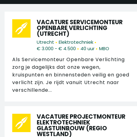
VACATURE SERVICEMONTEUR
OPENBARE VERLICHTING
(UTRECHT)
•
•
Utrecht
Elektrotechniek
•
•
€ 3.000 - € 4.500
40 uur
MBO
Als Servicemonteur Openbare Verlichting
zorg je dagelijks dat onze wegen,
kruispunten en binnensteden veilig en goed
verlicht zijn. Je rijdt vanuit Utrecht naar
verschillende...
VACATURE PROJECTMONTEUR
ELEKTROTECHNIEK
GLASTUINBOUW (REGIO
WESTLAND)