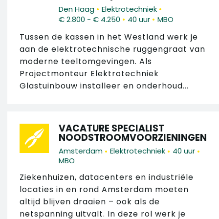
•
•
Den Haag
Elektrotechniek
•
•
€ 2.800 - € 4.250
40 uur
MBO
Tussen de kassen in het Westland werk je
aan de elektrotechnische ruggengraat van
moderne teeltomgevingen. Als
Projectmonteur Elektrotechniek
Glastuinbouw installeer en onderhoud...
VACATURE SPECIALIST
NOODSTROOMVOORZIENINGEN
•
•
•
Amsterdam
Elektrotechniek
40 uur
MBO
Ziekenhuizen, datacenters en industriële
locaties in en rond Amsterdam moeten
altijd blijven draaien – ook als de
netspanning uitvalt. In deze rol werk je