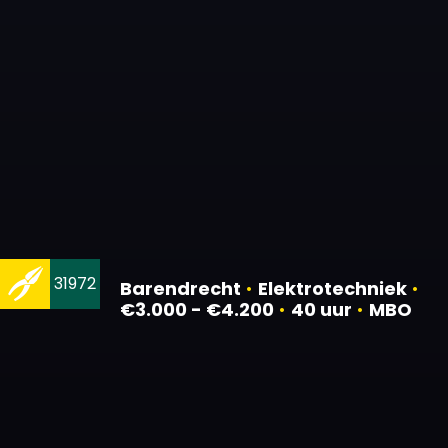
31972
Barendrecht
•
Elektrotechniek
•
€3.000 - €4.200
•
40 uur
•
MBO