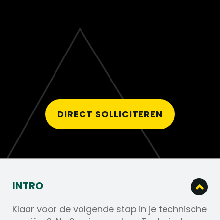
DIRECT SOLLICITEREN
INTRO
Klaar voor de volgende stap in je technische