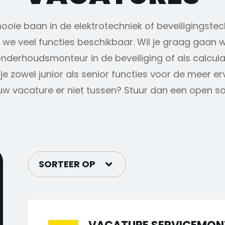
mooie baan in de elektrotechniek of beveiligingstec
we veel functies beschikbaar. Wil je graag gaan w
onderhoudsmonteur in de beveiliging of als calcul
je zowel junior als senior functies voor de meer e
uw vacature er niet tussen? Stuur dan een open soll
SORTEER OP