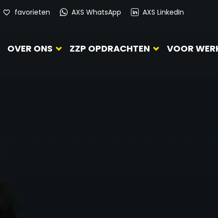
favorieten
AXS WhatsApp
AXS LinkedIn
OVER ONS
ZZP OPDRACHTEN
VOOR WER