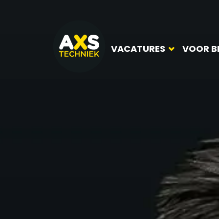
VACATURES
VOOR B