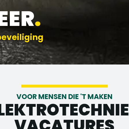
EER
.
beveiliging
VOOR MENSEN DIE 'T MAKEN
LEKTROTECHNI
VACATURES