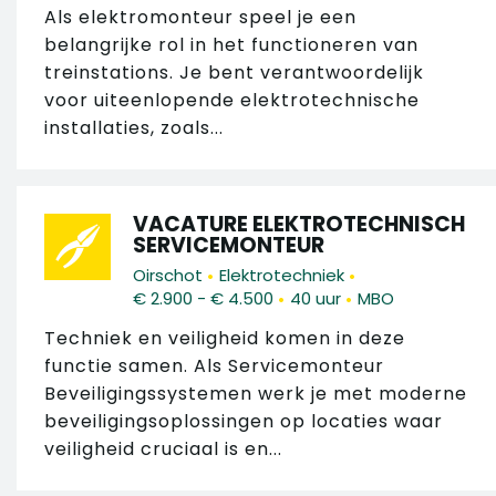
Als elektromonteur speel je een
belangrijke rol in het functioneren van
treinstations. Je bent verantwoordelijk
voor uiteenlopende elektrotechnische
installaties, zoals...
VACATURE ELEKTROTECHNISCH
SERVICEMONTEUR
•
•
Oirschot
Elektrotechniek
•
•
€ 2.900 - € 4.500
40 uur
MBO
Techniek en veiligheid komen in deze
functie samen. Als Servicemonteur
Beveiligingssystemen werk je met moderne
beveiligingsoplossingen op locaties waar
veiligheid cruciaal is en...