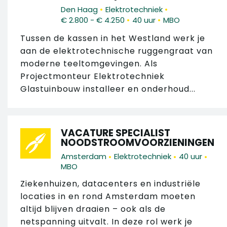
•
•
Den Haag
Elektrotechniek
•
•
€ 2.800 - € 4.250
40 uur
MBO
Tussen de kassen in het Westland werk je
aan de elektrotechnische ruggengraat van
moderne teeltomgevingen. Als
Projectmonteur Elektrotechniek
Glastuinbouw installeer en onderhoud...
VACATURE SPECIALIST
NOODSTROOMVOORZIENINGEN
•
•
•
Amsterdam
Elektrotechniek
40 uur
MBO
Ziekenhuizen, datacenters en industriële
locaties in en rond Amsterdam moeten
altijd blijven draaien – ook als de
netspanning uitvalt. In deze rol werk je