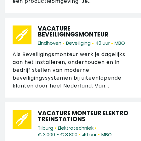
een productieomgeving. Je...
VACATURE
BEVEILIGINGSMONTEUR
•
•
•
Eindhoven
Beveiliging
40 uur
MBO
Als Beveiligingsmonteur werk je dagelijks
aan het installeren, onderhouden en in
bedrijf stellen van moderne
beveiligingssystemen bij uiteenlopende
klanten door heel Nederland. Van...
VACATURE MONTEUR ELEKTRO
TREINSTATIONS
•
•
Tilburg
Elektrotechniek
•
•
€ 3.000 - € 3.800
40 uur
MBO