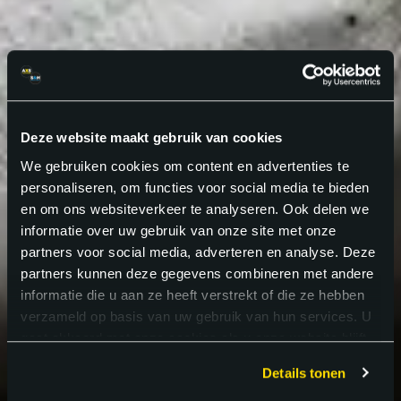
Deze website maakt gebruik van cookies
We gebruiken cookies om content en advertenties te
personaliseren, om functies voor social media te bieden
en om ons websiteverkeer te analyseren. Ook delen we
informatie over uw gebruik van onze site met onze
partners voor social media, adverteren en analyse. Deze
partners kunnen deze gegevens combineren met andere
informatie die u aan ze heeft verstrekt of die ze hebben
verzameld op basis van uw gebruik van hun services. U
gaat akkoord met onze cookies als u onze website blijft
gebruiken.
Details tonen