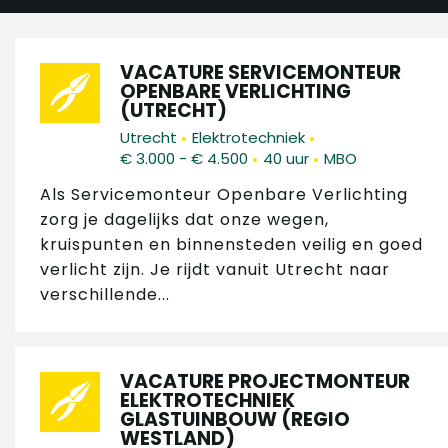
VACATURE SERVICEMONTEUR
OPENBARE VERLICHTING
(UTRECHT)
•
•
Utrecht
Elektrotechniek
•
•
€ 3.000 - € 4.500
40 uur
MBO
Als Servicemonteur Openbare Verlichting
zorg je dagelijks dat onze wegen,
kruispunten en binnensteden veilig en goed
verlicht zijn. Je rijdt vanuit Utrecht naar
verschillende...
VACATURE PROJECTMONTEUR
ELEKTROTECHNIEK
GLASTUINBOUW (REGIO
WESTLAND)