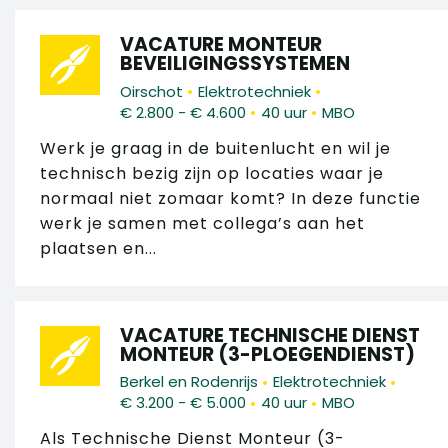
VACATURE MONTEUR
BEVEILIGINGSSYSTEMEN
•
•
Oirschot
Elektrotechniek
•
•
€ 2.800 - € 4.600
40 uur
MBO
Werk je graag in de buitenlucht en wil je
technisch bezig zijn op locaties waar je
normaal niet zomaar komt? In deze functie
werk je samen met collega’s aan het
plaatsen en...
VACATURE TECHNISCHE DIENST
MONTEUR (3-PLOEGENDIENST)
•
•
Berkel en Rodenrijs
Elektrotechniek
•
•
€ 3.200 - € 5.000
40 uur
MBO
Als Technische Dienst Monteur (3-