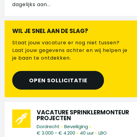
dagelijks aan...
WIL JE SNEL AAN DE SLAG?
Staat jouw vacature er nog niet tussen?
Laat jouw gegevens achter en wij helpen je
je baan te ontdekken.
OPEN SOLLICITATIE
VACATURE SPRINKLERMONTEUR
PROJECTEN
•
•
Dordrecht
Beveiliging
•
•
€ 3.000 - € 4.200
40 uur
LBO