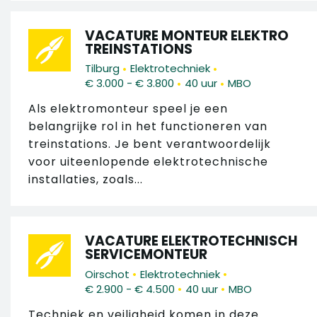
VACATURE MONTEUR ELEKTRO
TREINSTATIONS
•
•
Tilburg
Elektrotechniek
•
•
€ 3.000 - € 3.800
40 uur
MBO
Als elektromonteur speel je een
belangrijke rol in het functioneren van
treinstations. Je bent verantwoordelijk
voor uiteenlopende elektrotechnische
installaties, zoals...
VACATURE ELEKTROTECHNISCH
SERVICEMONTEUR
•
•
Oirschot
Elektrotechniek
•
•
€ 2.900 - € 4.500
40 uur
MBO
Techniek en veiligheid komen in deze