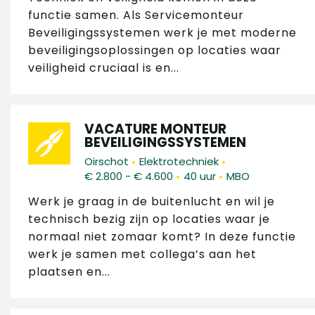
functie samen. Als Servicemonteur
Beveiligingssystemen werk je met moderne
beveiligingsoplossingen op locaties waar
veiligheid cruciaal is en...
VACATURE MONTEUR
BEVEILIGINGSSYSTEMEN
•
•
Oirschot
Elektrotechniek
•
•
€ 2.800 - € 4.600
40 uur
MBO
Werk je graag in de buitenlucht en wil je
technisch bezig zijn op locaties waar je
normaal niet zomaar komt? In deze functie
werk je samen met collega’s aan het
plaatsen en...