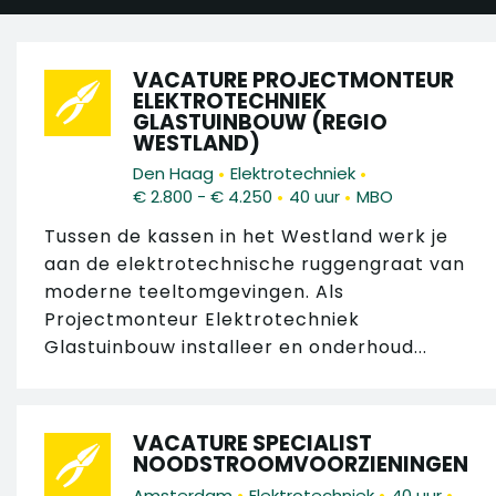
VACATURE PROJECTMONTEUR
ELEKTROTECHNIEK
GLASTUINBOUW (REGIO
WESTLAND)
•
•
Den Haag
Elektrotechniek
•
•
€ 2.800 - € 4.250
40 uur
MBO
Tussen de kassen in het Westland werk je
aan de elektrotechnische ruggengraat van
moderne teeltomgevingen. Als
Projectmonteur Elektrotechniek
Glastuinbouw installeer en onderhoud...
VACATURE SPECIALIST
NOODSTROOMVOORZIENINGEN
•
•
•
Amsterdam
Elektrotechniek
40 uur