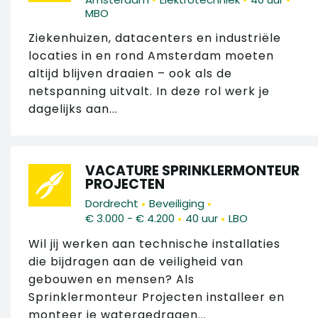
MBO
Ziekenhuizen, datacenters en industriële
locaties in en rond Amsterdam moeten
altijd blijven draaien – ook als de
netspanning uitvalt. In deze rol werk je
dagelijks aan...
VACATURE SPRINKLERMONTEUR
PROJECTEN
•
•
Dordrecht
Beveiliging
•
•
€ 3.000 - € 4.200
40 uur
LBO
Wil jij werken aan technische installaties
die bijdragen aan de veiligheid van
gebouwen en mensen? Als
Sprinklermonteur Projecten installeer en
monteer je watergedragen...