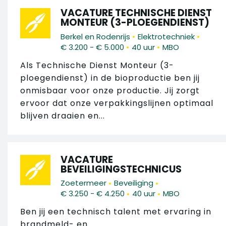
VACATURE TECHNISCHE DIENST
MONTEUR (3-PLOEGENDIENST)
•
•
Berkel en Rodenrijs
Elektrotechniek
•
•
€ 3.200 - € 5.000
40 uur
MBO
Als Technische Dienst Monteur (3-
ploegendienst) in de bioproductie ben jij
onmisbaar voor onze productie. Jij zorgt
ervoor dat onze verpakkingslijnen optimaal
blijven draaien en...
VACATURE
BEVEILIGINGSTECHNICUS
•
•
Zoetermeer
Beveiliging
•
•
€ 3.250 - € 4.250
40 uur
MBO
Ben jij een technisch talent met ervaring in
brandmeld- en