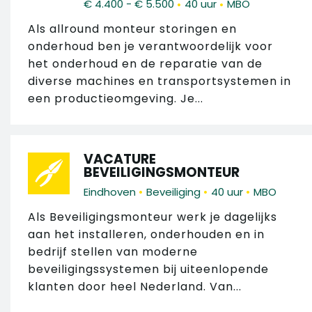
•
•
€ 4.400 - € 5.500
40 uur
MBO
Als allround monteur storingen en
onderhoud ben je verantwoordelijk voor
het onderhoud en de reparatie van de
diverse machines en transportsystemen in
een productieomgeving. Je...
VACATURE
BEVEILIGINGSMONTEUR
•
•
•
Eindhoven
Beveiliging
40 uur
MBO
Als Beveiligingsmonteur werk je dagelijks
aan het installeren, onderhouden en in
bedrijf stellen van moderne
beveiligingssystemen bij uiteenlopende
klanten door heel Nederland. Van...