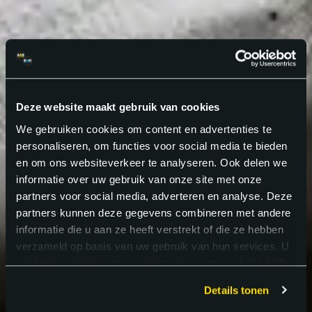
Deze website maakt gebruik van cookies
We gebruiken cookies om content en advertenties te
personaliseren, om functies voor social media te bieden
en om ons websiteverkeer te analyseren. Ook delen we
informatie over uw gebruik van onze site met onze
partners voor social media, adverteren en analyse. Deze
partners kunnen deze gegevens combineren met andere
informatie die u aan ze heeft verstrekt of die ze hebben
verzameld op basis van uw gebruik van hun services. U
gaat akkoord met onze cookies als u onze website blijft
gebruiken.
Details tonen