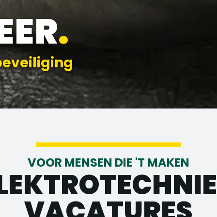
EER
.
beveiliging
VOOR MENSEN DIE 'T MAKEN
LEKTROTECHNI
VACATURES