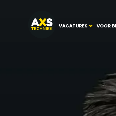
VACATURES
VOOR B