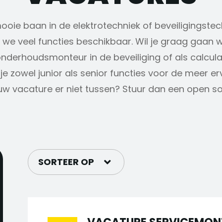
mooie baan in de elektrotechniek of beveiligingstec
we veel functies beschikbaar. Wil je graag gaan w
onderhoudsmonteur in de beveiliging of als calcul
je zowel junior als senior functies voor de meer e
uw vacature er niet tussen? Stuur dan een open soll
SORTEER OP