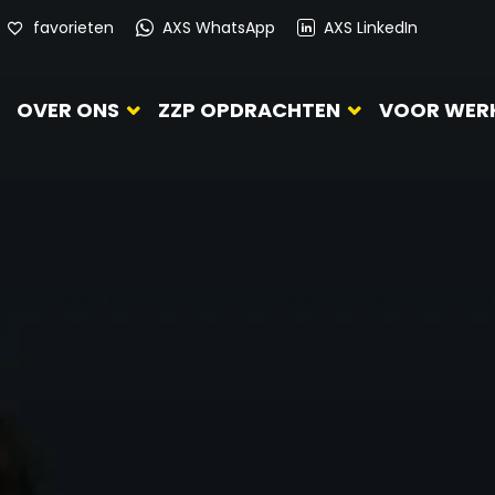
favorieten
AXS WhatsApp
AXS LinkedIn
OVER ONS
ZZP OPDRACHTEN
VOOR WER