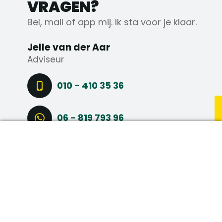
VRAGEN?
Bel, mail of app mij. Ik sta voor je klaar.
Jelle van der Aar
Adviseur
010 - 410 35 36
06 - 819 793 96
DIRECT SOLLICITEREN
STEL EEN VRAAG
CONNECT VIA LINKEDIN