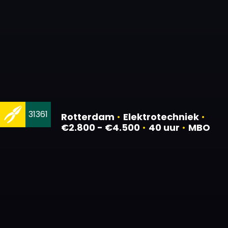
31361
Rotterdam
•
Elektrotechniek
•
€2.800 - €4.500
•
40 uur
•
MBO