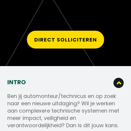
DIRECT SOLLICITEREN
INTRO
Ben jij automonteur/technicus en op zoek
naar een nieuwe uitdaging? Wil je werken
aan complexere technische systemen met
meer impact, veiligheid en
verantwoordelijkheid? Dan is dit jouw kans.