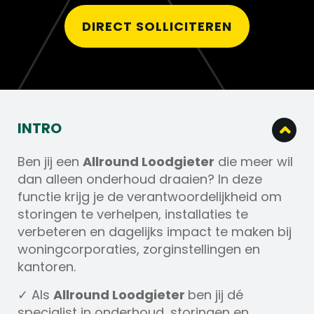
DIRECT SOLLICITEREN
INTRO
Ben jij een
Allround Loodgieter
die meer wil
dan alleen onderhoud draaien? In deze
functie krijg je de verantwoordelijkheid om
storingen te verhelpen, installaties te
verbeteren en dagelijks impact te maken bij
woningcorporaties, zorginstellingen en
kantoren.
✓ Als
Allround Loodgieter
ben jij dé
specialist in onderhoud, storingen en