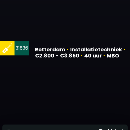
31836
Rotterdam
•
Installatietechniek
•
€2.800 - €3.850
•
40 uur
•
MBO