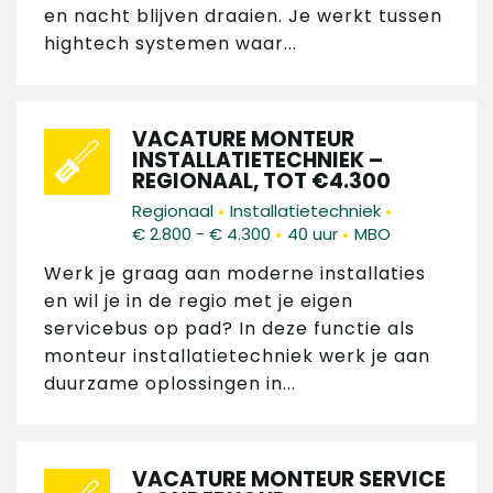
en nacht blijven draaien. Je werkt tussen
hightech systemen waar...
VACATURE MONTEUR
INSTALLATIETECHNIEK –
REGIONAAL, TOT €4.300
•
•
Regionaal
Installatietechniek
•
•
€ 2.800 - € 4.300
40 uur
MBO
Werk je graag aan moderne installaties
en wil je in de regio met je eigen
servicebus op pad? In deze functie als
monteur installatietechniek werk je aan
duurzame oplossingen in...
VACATURE MONTEUR SERVICE