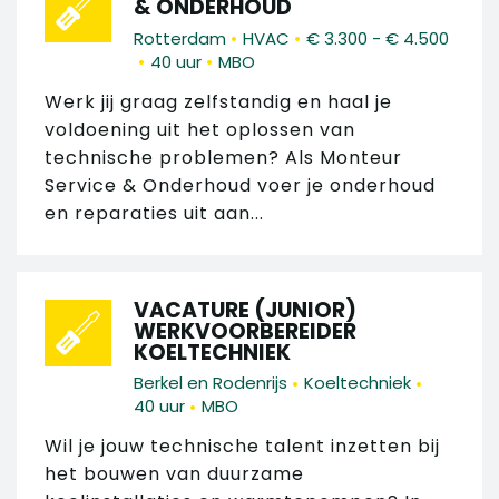
& ONDERHOUD
•
•
Rotterdam
HVAC
€ 3.300 - € 4.500
•
•
40 uur
MBO
Werk jij graag zelfstandig en haal je
voldoening uit het oplossen van
technische problemen? Als Monteur
Service & Onderhoud voer je onderhoud
en reparaties uit aan...
VACATURE (JUNIOR)
WERKVOORBEREIDER
KOELTECHNIEK
•
•
Berkel en Rodenrijs
Koeltechniek
•
40 uur
MBO
Wil je jouw technische talent inzetten bij
het bouwen van duurzame