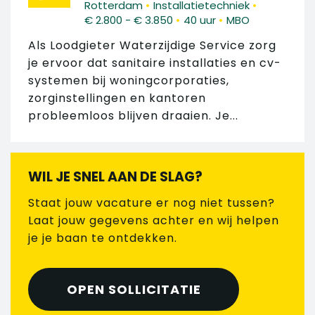
•
•
Rotterdam
Installatietechniek
•
•
€ 2.800 - € 3.850
40 uur
MBO
Als Loodgieter Waterzijdige Service zorg
je ervoor dat sanitaire installaties en cv-
systemen bij woningcorporaties,
zorginstellingen en kantoren
probleemloos blijven draaien. Je...
WIL JE SNEL AAN DE SLAG?
Staat jouw vacature er nog niet tussen?
Laat jouw gegevens achter en wij helpen
je je baan te ontdekken.
OPEN SOLLICITATIE