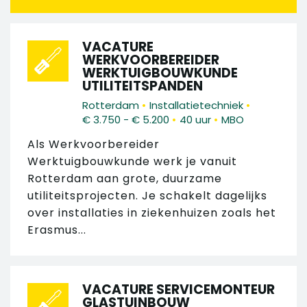
VACATURE
WERKVOORBEREIDER
WERKTUIGBOUWKUNDE
UTILITEITSPANDEN
•
•
Rotterdam
Installatietechniek
•
•
€ 3.750 - € 5.200
40 uur
MBO
Als Werkvoorbereider
Werktuigbouwkunde werk je vanuit
Rotterdam aan grote, duurzame
utiliteitsprojecten. Je schakelt dagelijks
over installaties in ziekenhuizen zoals het
Erasmus...
VACATURE SERVICEMONTEUR
GLASTUINBOUW