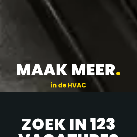
MAAK MEER
.
in de HVAC
ZOEK IN 123