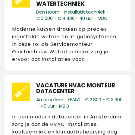
WATERTECHNIEK
•
•
Den Hoorn
Installatietechniek
•
•
€ 3.000 - € 4.400
40 uur
MBO
Moderne kassen draaien op precies
ingestelde water- en irrigatiesystemen.
In deze rol als Servicemonteur
Glastuinbouw Watertechniek zorg je
ervoor dat installaties voor...
VACATURE HVAC MONTEUR
DATACENTER
•
•
Amsterdam
HVAC
€ 2.800 - € 3.900
•
•
40 uur
MBO
In een modern datacenter in Amsterdam
zorg je dat de HVAC-installaties,
koeltechniek en klimaatbeheersing dag