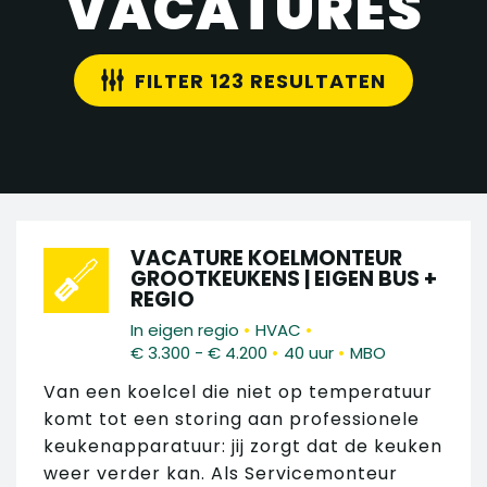
VACATURES
FILTER 123 RESULTATEN
VACATURE KOELMONTEUR
GROOTKEUKENS | EIGEN BUS +
REGIO
•
•
In eigen regio
HVAC
•
•
€ 3.300 - € 4.200
40 uur
MBO
Van een koelcel die niet op temperatuur
komt tot een storing aan professionele
keukenapparatuur: jij zorgt dat de keuken
weer verder kan. Als Servicemonteur