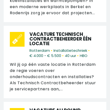
koelinstallaties en warmtepompen? In
een moderne werkplaats in Berkel en
Rodenrijs zorg je ervoor dat projecten...
VACATURE TECHNISCH
CONTRACTBEHEERDER ÉÉN
LOCATIE
•
•
Rotterdam
Installatietechniek
•
•
€ 4.000 - € 5.500
40 uur
HBO
Wil jij op één vaste locatie in Rotterdam
de regie voeren over
onderhoudscontracten en installaties?
Als Technisch Contractbeheerder stuur
je servicepartners aan,...