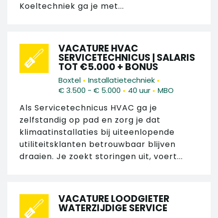
Koeltechniek ga je met...
VACATURE HVAC
SERVICETECHNICUS | SALARIS
TOT €5.000 + BONUS
•
•
Boxtel
Installatietechniek
•
•
€ 3.500 - € 5.000
40 uur
MBO
Als Servicetechnicus HVAC ga je
zelfstandig op pad en zorg je dat
klimaatinstallaties bij uiteenlopende
utiliteitsklanten betrouwbaar blijven
draaien. Je zoekt storingen uit, voert...
VACATURE LOODGIETER
WATERZIJDIGE SERVICE