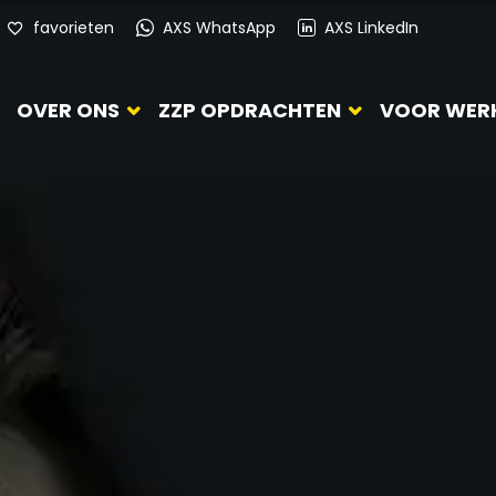
favorieten
AXS WhatsApp
AXS LinkedIn
OVER ONS
ZZP OPDRACHTEN
VOOR WER