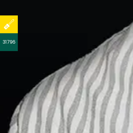
31796