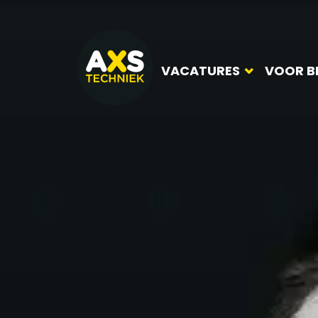
VACATURES
VOOR B