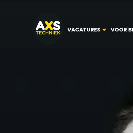
VACATURES
VOOR B