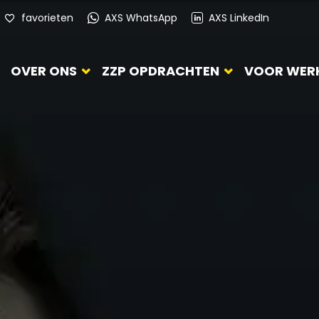
favorieten
AXS WhatsApp
AXS LinkedIn
OVER ONS
ZZP OPDRACHTEN
VOOR WER