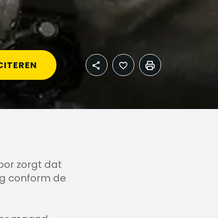
CITEREN
voor zorgt dat
dig conform de