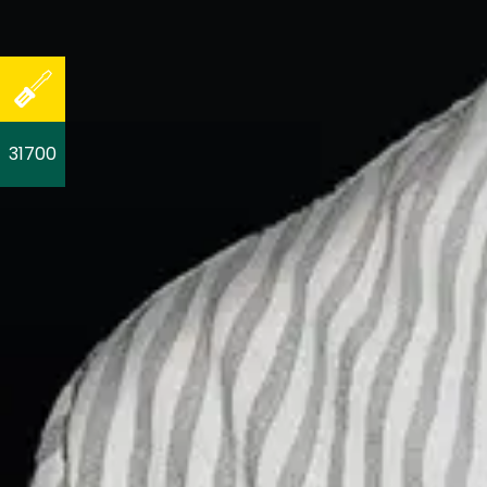
31700