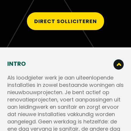
DIRECT SOLLICITEREN
INTRO
Als loodgieter werk je aan uiteenlopende
installaties in zowel bestaande woningen als
nieuwbouwprojecten. Je bent actief op
renovatieprojecten, voert aanpassingen uit
aan leidingwerk en sanitair en zorgt ervoor
dat nieuwe installaties vakkundig worden
aangelegd. Geen werkdag is hetzelfde: de
ene dag vervang je sanitair, de andere dag