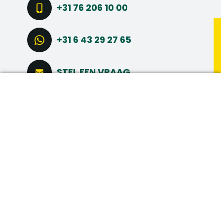
+31 76 206 10 00
+31 6 43 29 27 65
STEL EEN VRAAG
DIRECT SOLLICITEREN
CONNECT VIA LINKEDIN
MAAK MEER
MEER INTERESSANTE