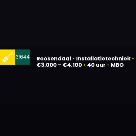
31644
Roosendaal
•
Installatietechniek
•
€3.000 - €4.100
•
40 uur
•
MBO