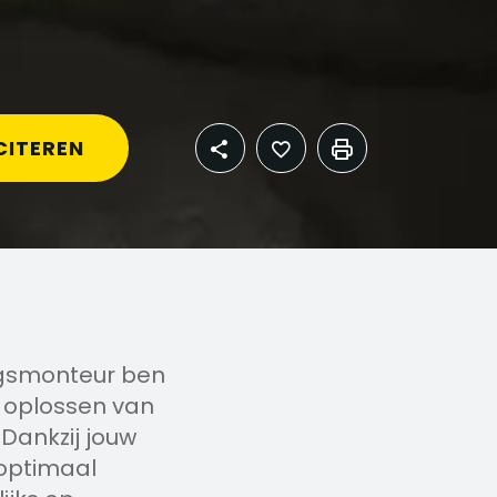
CITEREN
ingsmonteur ben
t oplossen van
Dankzij jouw
 optimaal