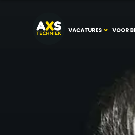
VACATURES
VOOR B