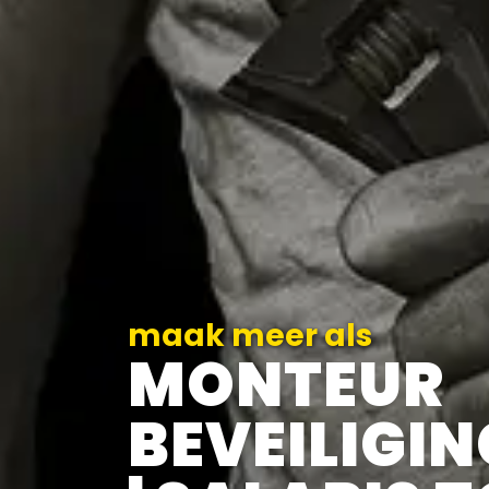
maak meer als
MONTEUR
BEVEILIGI