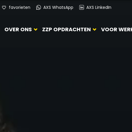
favorieten
AXS WhatsApp
AXS LinkedIn
OVER ONS
ZZP OPDRACHTEN
VOOR WER