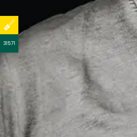
31571