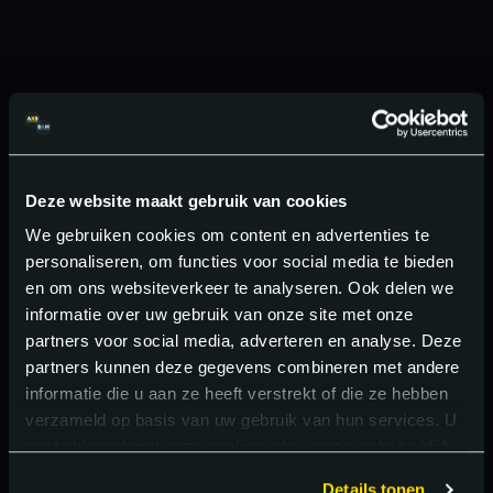
Deze website maakt gebruik van cookies
We gebruiken cookies om content en advertenties te
personaliseren, om functies voor social media te bieden
en om ons websiteverkeer te analyseren. Ook delen we
informatie over uw gebruik van onze site met onze
partners voor social media, adverteren en analyse. Deze
partners kunnen deze gegevens combineren met andere
informatie die u aan ze heeft verstrekt of die ze hebben
verzameld op basis van uw gebruik van hun services. U
gaat akkoord met onze cookies als u onze website blijft
gebruiken.
Details tonen