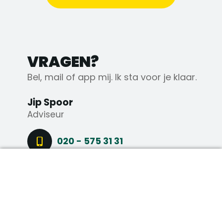
VRAGEN?
Bel, mail of app mij. Ik sta voor je klaar.
Jip Spoor
Adviseur
020 - 575 31 31
DIRECT SOLLICITEREN
+31 6 43 56 44 91
STEL EEN VRAAG