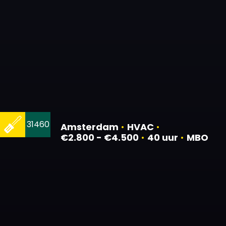
31460
Amsterdam
•
HVAC
•
€2.800 - €4.500
•
40 uur
•
MBO