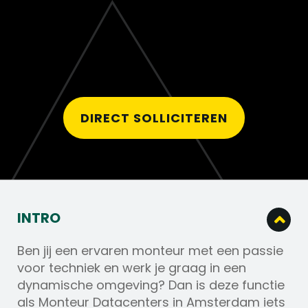
DIRECT SOLLICITEREN
INTRO
Ben jij een ervaren monteur met een passie
voor techniek en werk je graag in een
dynamische omgeving? Dan is deze functie
als Monteur Datacenters in Amsterdam iets