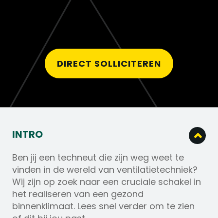
DIRECT SOLLICITEREN
INTRO
Ben jij een techneut die zijn weg weet te
vinden in de wereld van ventilatietechniek?
Wij zijn op zoek naar een cruciale schakel in
het realiseren van een gezond
binnenklimaat. Lees snel verder om te zien