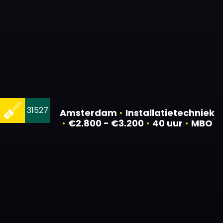
31527
Amsterdam
•
Installatietechniek
•
€2.800 - €3.200
•
40 uur
•
MBO