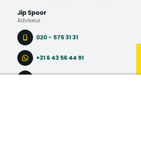
Jip Spoor
Adviseur
020 - 575 31 31
+31 6 43 56 44 91
STEL EEN VRAAG
DIRECT SOLLICITEREN
CONNECT VIA LINKEDIN