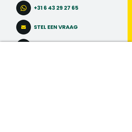
+31 6 43 29 27 65
STEL EEN VRAAG
CONNECT VIA LINKEDIN
DIRECT SOLLICITEREN
MAAK MEER
MEER INTERESSANTE
VACATURES