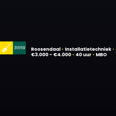
31659
Roosendaal
•
Installatietechniek
•
€3.000 - €4.000
•
40 uur
•
MBO